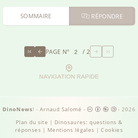
SOMMAIRE
RÉPONDRE
PAGE N°
/ 2
NAVIGATION RAPIDE
DinoNews
! -
Arnaud Salomé
-
-
2026
Plan du site
|
Dinosaures: questions &
réponses
|
Mentions légales
|
Cookies