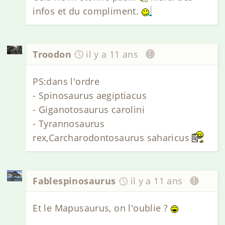
infos et du compliment.
Troodon
il y a 11 ans
PS:dans l'ordre
- Spinosaurus aegiptiacus
- Giganotosaurus carolini
- Tyrannosaurus
rex,Carcharodontosaurus saharicus
Fablespinosaurus
il y a 11 ans
Et le Mapusaurus, on l'oublie ?