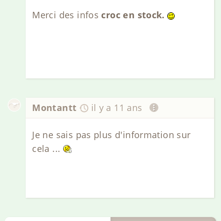
Merci des infos
croc en stock.
Montantt
il y a 11 ans
Je ne sais pas plus d'information sur
cela ...