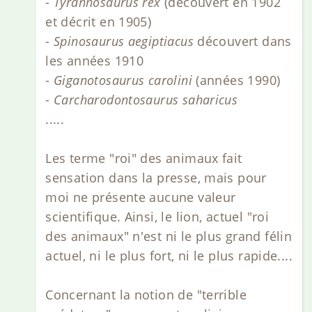
-
Tyrannosaurus rex
(découvert en 1902
et décrit en 1905)
-
Spinosaurus aegiptiacus
découvert dans
les années 1910
-
Giganotosaurus carolini
(années 1990)
-
Carcharodontosaurus saharicus
.....
Les terme "roi" des animaux fait
sensation dans la presse, mais pour
moi ne présente aucune valeur
scientifique. Ainsi, le lion, actuel "roi
des animaux" n'est ni le plus grand félin
actuel, ni le plus fort, ni le plus rapide....
Concernant la notion de "terrible