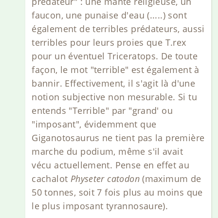
prédateur" : une mante religieuse, un
faucon, une punaise d'eau (.....) sont
également de terribles prédateurs, aussi
terribles pour leurs proies que T.rex
pour un éventuel Triceratops. De toute
façon, le mot "terrible" est également à
bannir. Effectivement, il s'agit là d'une
notion subjective non mesurable. Si tu
entends "Terrible" par "grand' ou
"imposant", évidemment que
Giganotosaurus ne tient pas la première
marche du podium, même s'il avait
vécu actuellement. Pense en effet au
cachalot
Physeter catodon
(maximum de
50 tonnes, soit 7 fois plus au moins que
le plus imposant tyrannosaure).