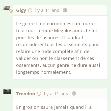
Gigy
il y a 11 ans
Le genre Liopleurodon est un fourre
tout tout comme Megalosaurus le fut
pour les dinosaures. Il faudrait
reconsidérer tous les ossements pour
refaire une rude complète afin de
valider ou non le classement de ces
ossements, aucun genre ne dure aussi
longtemps normalement.
Troodon
il y a 11 ans
En gros on saura jamais quand il a