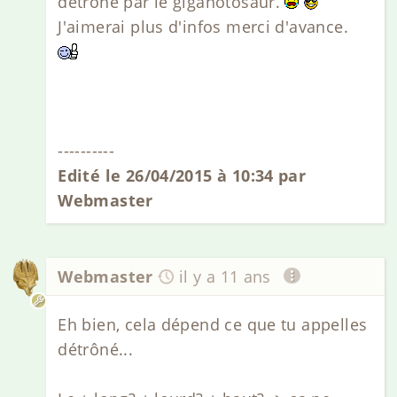
détrôné par le giganotosaur.
J'aimerai plus d'infos merci d'avance.
----------
Edité le 26/04/2015 à 10:34 par
Webmaster
Webmaster
il y a 11 ans
Eh bien, cela dépend ce que tu appelles
détrôné...