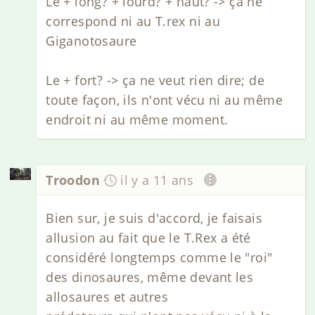
Le + long? + lourd? + haut? -> ça ne
correspond ni au T.rex ni au
Giganotosaure
Le + fort? -> ça ne veut rien dire; de
toute façon, ils n'ont vécu ni au même
endroit ni au même moment.
Troodon
il y a 11 ans
Bien sur, je suis d'accord, je faisais
allusion au fait que le T.Rex a été
considéré longtemps comme le "roi"
des dinosaures, même devant les
allosaures et autres