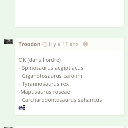
Troodon
il y a 11 ans
OK (dans l'ordre)
- Spinosaurus aegiptiacus
- Giganotosaurus carolini
- Tyrannosaurus rex
-Mapusaurus roseae
- Carcharodontosaurus saharicus