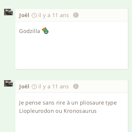
Joël
il y a 11 ans
Godzilla
Joël
il y a 11 ans
Je pense sans rire à un pliosaure type
Liopleurodon ou Kronosaurus