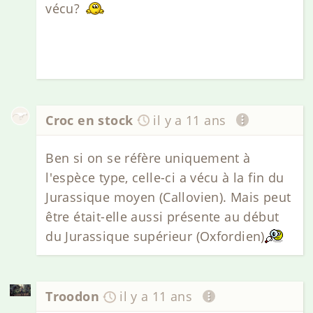
vécu?
Croc en stock
il y a 11 ans
Ben si on se réfère uniquement à
l'espèce type, celle-ci a vécu à la fin du
Jurassique moyen (Callovien). Mais peut
être était-elle aussi présente au début
du Jurassique supérieur (Oxfordien)
Troodon
il y a 11 ans