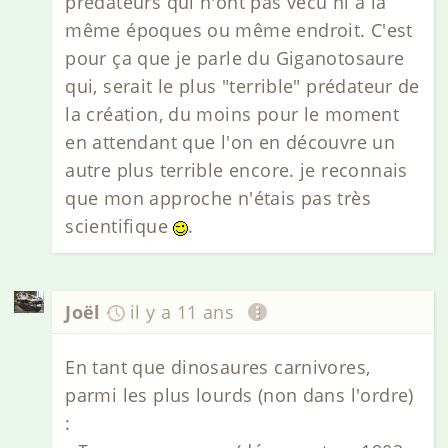
prédateurs qui n'ont pas vécu ni à la
même époques ou même endroit. C'est
pour ça que je parle du Giganotosaure
qui, serait le plus "terrible" prédateur de
la création, du moins pour le moment
en attendant que l'on en découvre un
autre plus terrible encore. je reconnais
que mon approche n'étais pas très
scientifique
.
Joël
il y a 11 ans
En tant que dinosaures carnivores,
parmi les plus lourds (non dans l'ordre)
: