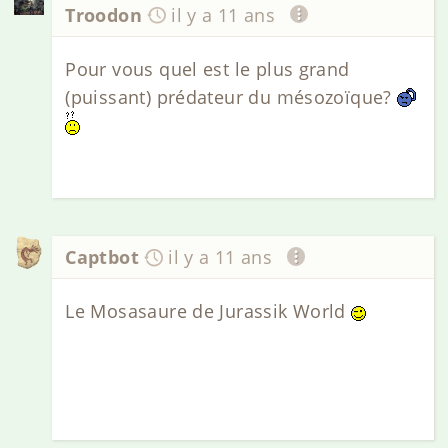
Troodon
il y a 11 ans
Pour vous quel est le plus grand
(puissant) prédateur du mésozoïque?
Captbot
il y a 11 ans
Le Mosasaure de Jurassik World