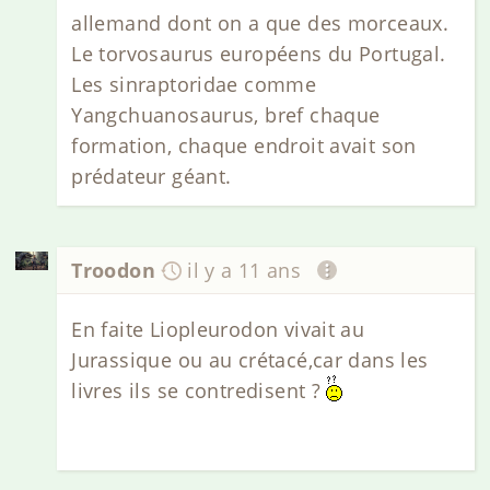
allemand dont on a que des morceaux.
Le torvosaurus européens du Portugal.
Les sinraptoridae comme
Yangchuanosaurus, bref chaque
formation, chaque endroit avait son
prédateur géant.
Troodon
il y a 11 ans
En faite Liopleurodon vivait au
Jurassique ou au crétacé,car dans les
livres ils se contredisent ?