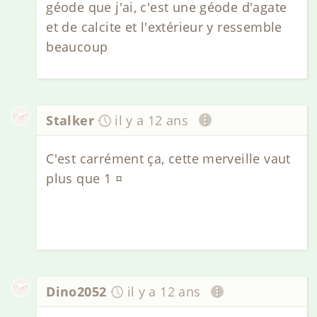
géode que j'ai, c'est une géode d'agate
et de calcite et l'extérieur y ressemble
beaucoup
Stalker
il y a 12 ans
C'est carrément ça, cette merveille vaut
plus que 1 ¤
Dino2052
il y a 12 ans