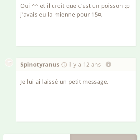
Oui ^^ et il croit que c'est un poisson :p
j'avais eu la mienne pour 15¤.
Spinotyranus
il y a 12 ans
Je lui ai laissé un petit message.