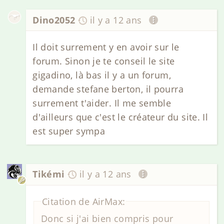
Dino2052
il y a 12 ans
Il doit surrement y en avoir sur le
forum. Sinon je te conseil le site
gigadino, là bas il y a un forum,
demande stefane berton, il pourra
surrement t'aider. Il me semble
d'ailleurs que c'est le créateur du site. Il
est super sympa
Tikémi
il y a 12 ans
Citation de AirMax:
Donc si j'ai bien compris pour