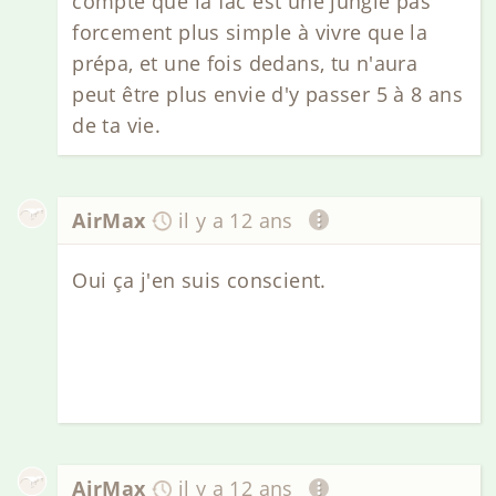
compte que la fac est une jungle pas
forcement plus simple à vivre que la
prépa, et une fois dedans, tu n'aura
peut être plus envie d'y passer 5 à 8 ans
de ta vie.
AirMax
il y a 12 ans
Oui ça j'en suis conscient.
AirMax
il y a 12 ans