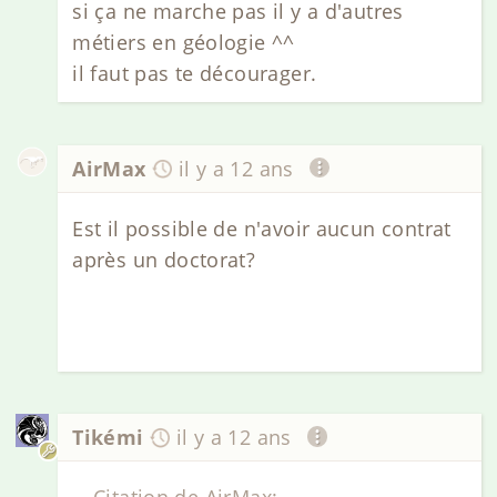
si ça ne marche pas il y a d'autres
métiers en géologie ^^
il faut pas te décourager.
AirMax
il y a 12 ans
Est il possible de n'avoir aucun contrat
après un doctorat?
Tikémi
il y a 12 ans