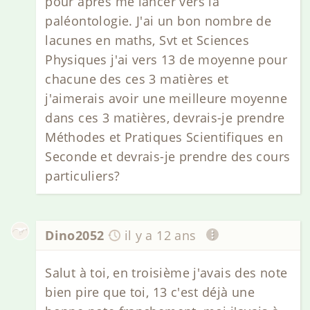
pour après me lancer vers la
paléontologie. J'ai un bon nombre de
lacunes en maths, Svt et Sciences
Physiques j'ai vers 13 de moyenne pour
chacune des ces 3 matières et
j'aimerais avoir une meilleure moyenne
dans ces 3 matières, devrais-je prendre
Méthodes et Pratiques Scientifiques en
Seconde et devrais-je prendre des cours
particuliers?
Dino2052
il y a 12 ans
Salut à toi, en troisième j'avais des note
bien pire que toi, 13 c'est déjà une