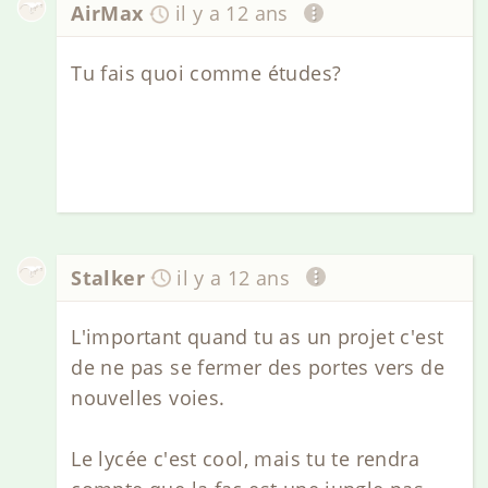
AirMax
il y a 12 ans
Tu fais quoi comme études?
Stalker
il y a 12 ans
L'important quand tu as un projet c'est
de ne pas se fermer des portes vers de
nouvelles voies.
Le lycée c'est cool, mais tu te rendra