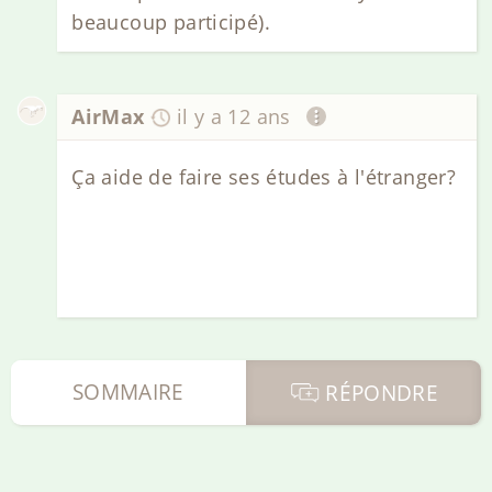
beaucoup participé).
AirMax
il y a 12 ans
Ça aide de faire ses études à l'étranger?
SOMMAIRE
RÉPONDRE