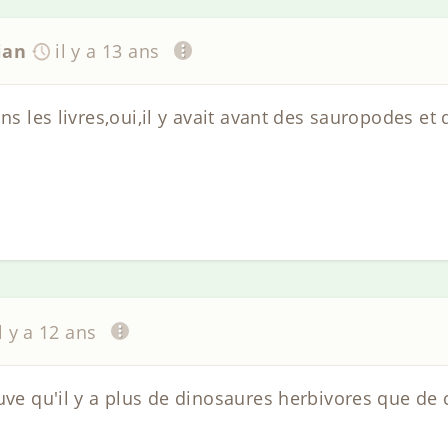
ian
il y a 13 ans
ans les livres,oui,il y avait avant des sauropodes et
il y a 12 ans
uve qu'il y a plus de dinosaures herbivores que de 