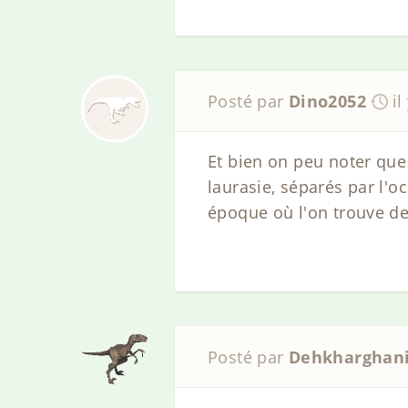
Posté par
Dino2052
il
Et bien on peu noter que
laurasie, séparés par l'o
époque où l'on trouve de
Posté par
Dehkharghan