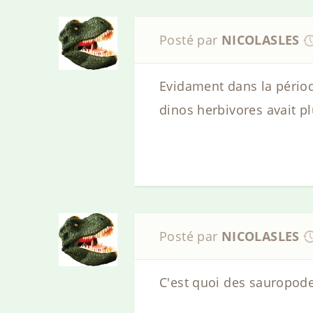
Posté par
NICOLASLES
Evidament dans la période
dinos herbivores avait p
Posté par
NICOLASLES
C'est quoi des sauropod