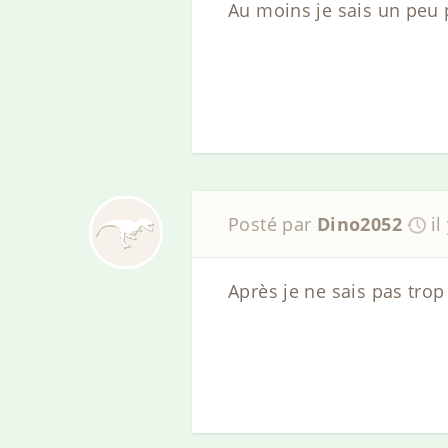
Au moins je sais un peu 
Posté par
Dino2052
il
Après je ne sais pas trop