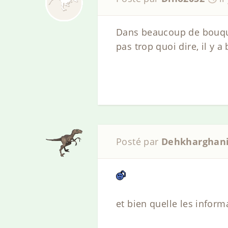
Dans beaucoup de bouquin
pas trop quoi dire, il y 
Posté par
Dehkharghan
et bien quelle les inform