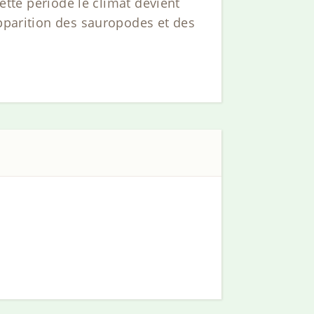
cette période le climat devient
apparition des sauropodes et des