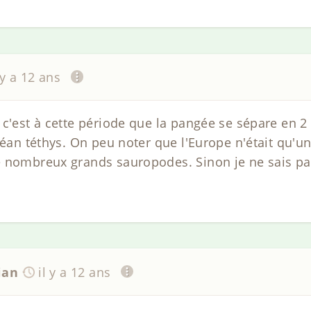
 y a 12 ans
 c'est à cette période que la pangée se sépare en 2
céan téthys. On peu noter que l'Europe n'était qu'un
 nombreux grands sauropodes. Sinon je ne sais pas
ian
il y a 12 ans