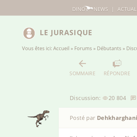
DINO
NEWS
|
ACTUAL
LE JURASIQUE
Vous êtes ici:
Accueil
»
Forums
»
Débutants
»
Disc
SOMMAIRE
RÉPONDRE
Discussion:
20 804
Posté par
Dehkharghan