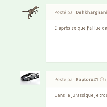
Posté par
Dehkharghan
D'après se que j'ai lue d
Posté par
Raptorx21
Dans le jurassique je tro