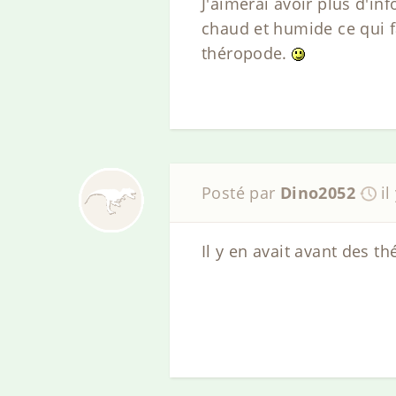
J'aimerai avoir plus d'in
chaud et humide ce qui f
théropode.
Posté par
Dino2052
il
Il y en avait avant des 