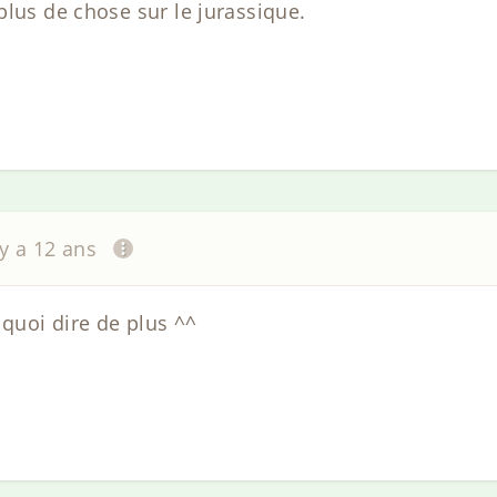
plus de chose sur le jurassique.
 y a 12 ans
 quoi dire de plus ^^