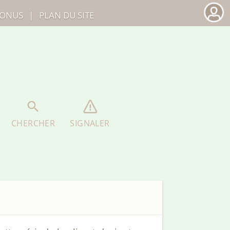
ONUS
|
PLAN DU SITE
CHERCHER
SIGNALER