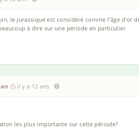
, le jurassique est considéré comme l'âge d'or de
a beaucoup à dire sur une période en particulier
ian
il y a 12 ans
ation les plus importante sur cette période?