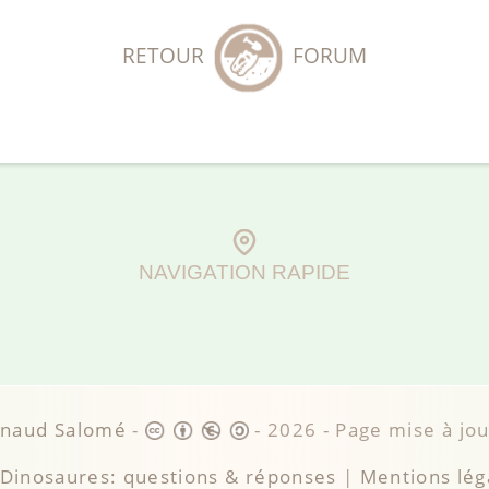
RETOUR
FORUM
NAVIGATION RAPIDE
rnaud Salomé
-
-
2026
- Page mise à jo
Dinosaures: questions & réponses
|
Mentions lég