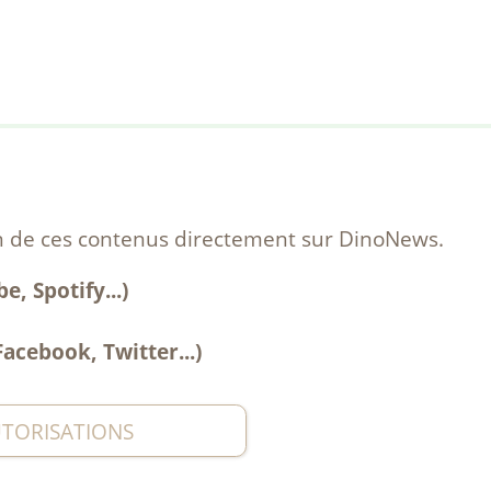
s
ion de ces contenus directement sur DinoNews.
, Spotify...)
acebook, Twitter...)
UTORISATIONS