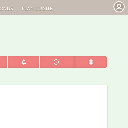
ONUS
|
PLAN DU SITE