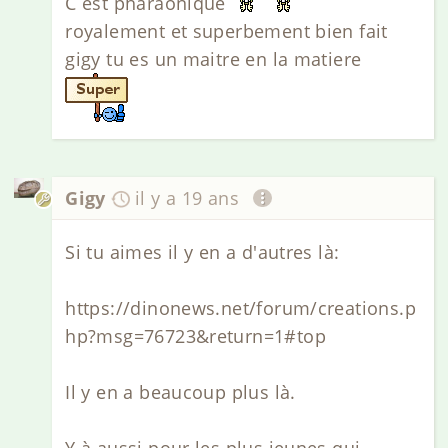
C est pharaonique
royalement et superbement bien fait
gigy tu es un maitre en la matiere
Gigy
il y a 19 ans
Si tu aimes il y en a d'autres là:
https://dinonews.net/forum/creations.p
hp?msg=76723&return=1#top
Il y en a beaucoup plus là.