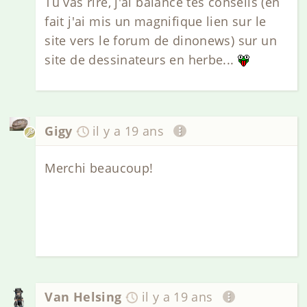
Tu vas rire, j'ai balancé tes conseils (en
fait j'ai mis un magnifique lien sur le
site vers le forum de dinonews) sur un
site de dessinateurs en herbe...
Gigy
il y a 19 ans
Merchi beaucoup!
Van Helsing
il y a 19 ans