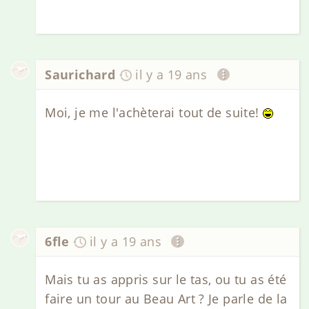
Saurichard
il y a 19 ans
Moi, je me l'achèterai tout de suite!
6fle
il y a 19 ans
Mais tu as appris sur le tas, ou tu as été
faire un tour au Beau Art ? Je parle de la