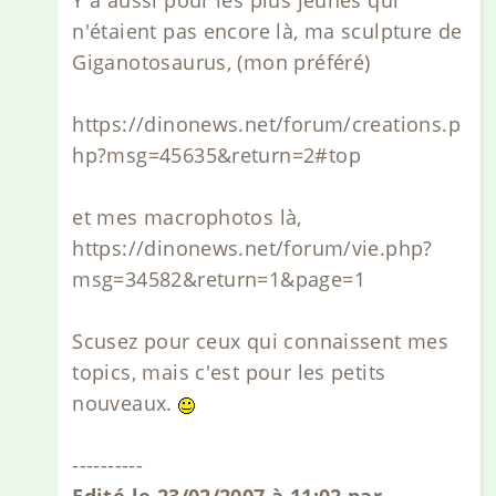
Y à aussi pour les plus jeunes qui
n'étaient pas encore là, ma sculpture de
Giganotosaurus, (mon préféré)
https://dinonews.net/forum/creations.p
hp?msg=45635&return=2#top
et mes macrophotos là,
https://dinonews.net/forum/vie.php?
msg=34582&return=1&page=1
Scusez pour ceux qui connaissent mes
topics, mais c'est pour les petits
nouveaux.
----------