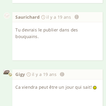
Saurichard
il y a 19 ans
Tu devrais le publier dans des
bouquains.
Gigy
il y a 19 ans
Ca viendra peut être un jour qui sait!