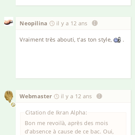
Neopilina
il y a 12 ans
Vraiment très abouti, t'as ton style,
.
Webmaster
il y a 12 ans
Citation de Ikran Alpha:
Bon me revoilà, après des mois
d'absence à cause de ce bac. Oui,