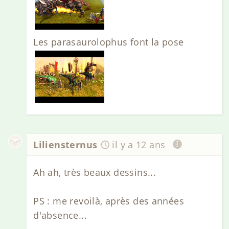
Les parasaurolophus font la pose
Liliensternus
il y a 12 ans
Ah ah, très beaux dessins...
PS : me revoilà, après des années
d'absence...