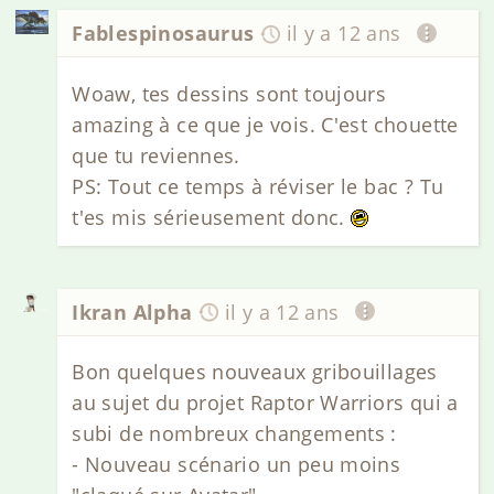
Fablespinosaurus
il y a 12 ans
Woaw, tes dessins sont toujours
amazing à ce que je vois. C'est chouette
que tu reviennes.
PS: Tout ce temps à réviser le bac ? Tu
t'es mis sérieusement donc.
Ikran Alpha
il y a 12 ans
Bon quelques nouveaux gribouillages
au sujet du projet Raptor Warriors qui a
subi de nombreux changements :
- Nouveau scénario un peu moins