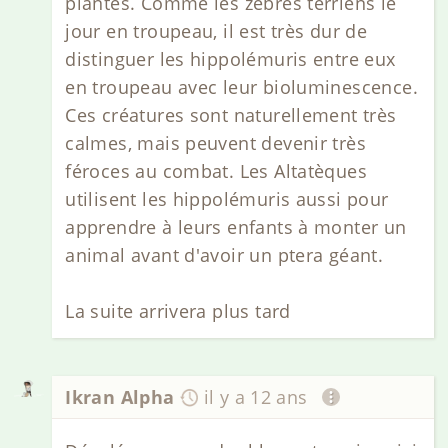
plantes. Comme les zèbres terriens le
jour en troupeau, il est très dur de
distinguer les hippolémuris entre eux
en troupeau avec leur bioluminescence.
Ces créatures sont naturellement très
calmes, mais peuvent devenir très
féroces au combat. Les Altatèques
utilisent les hippolémuris aussi pour
apprendre à leurs enfants à monter un
animal avant d'avoir un ptera géant.
La suite arrivera plus tard
Ikran Alpha
il y a 12 ans