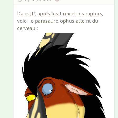
Dans JP, après les t-rex et les raptors,
voici le parasaurolophus atteint du
cerveau :