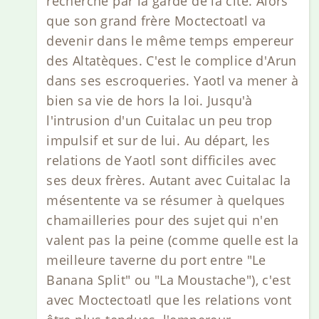
recherché par la garde de la cité. Alors
que son grand frère Moctectoatl va
devenir dans le même temps empereur
des Altatèques. C'est le complice d'Arun
dans ses escroqueries. Yaotl va mener à
bien sa vie de hors la loi. Jusqu'à
l'intrusion d'un Cuitalac un peu trop
impulsif et sur de lui. Au départ, les
relations de Yaotl sont difficiles avec
ses deux frères. Autant avec Cuitalac la
mésentente va se résumer à quelques
chamailleries pour des sujet qui n'en
valent pas la peine (comme quelle est la
meilleure taverne du port entre "Le
Banana Split" ou "La Moustache"), c'est
avec Moctectoatl que les relations vont