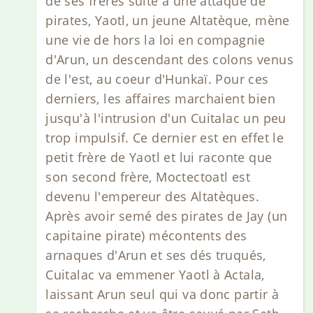
de ses frères suite à une attaque de
pirates, Yaotl, un jeune Altatèque, mène
une vie de hors la loi en compagnie
d'Arun, un descendant des colons venus
de l'est, au coeur d'Hunkaï. Pour ces
derniers, les affaires marchaient bien
jusqu'à l'intrusion d'un Cuitalac un peu
trop impulsif. Ce dernier est en effet le
petit frère de Yaotl et lui raconte que
son second frère, Moctectoatl est
devenu l'empereur des Altatèques.
Après avoir semé des pirates de Jay (un
capitaine pirate) mécontents des
arnaques d'Arun et ses dés truqués,
Cuitalac va emmener Yaotl à Actala,
laissant Arun seul qui va donc partir à