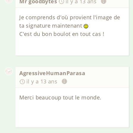
Mr goodbytes
il y a 13 ans
Je comprends d'où provient l'image de
ta signature maintenant
C'est du bon boulot en tout cas !
AgressiveHumanParasa
il y a 13 ans
Merci beaucoup tout le monde.