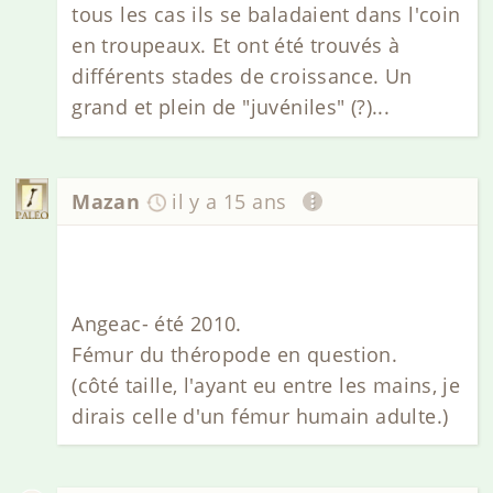
tous les cas ils se baladaient dans l'coin
en troupeaux. Et ont été trouvés à
différents stades de croissance. Un
grand et plein de "juvéniles" (?)...
Mazan
il y a 15 ans
Angeac- été 2010.
Fémur du théropode en question.
(côté taille, l'ayant eu entre les mains, je
dirais celle d'un fémur humain adulte.)