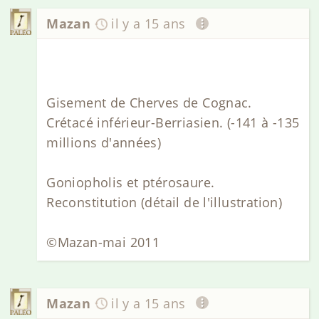
Mazan
il y a 15 ans
Gisement de Cherves de Cognac.
Crétacé inférieur-Berriasien. (-141 à -135
millions d'années)
Goniopholis et ptérosaure.
Reconstitution (détail de l'illustration)
©Mazan-mai 2011
Mazan
il y a 15 ans