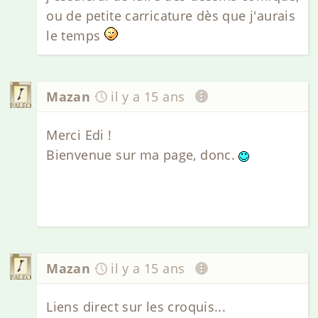
ou de petite carricature dès que j'aurais
le temps
Mazan
il y a 15 ans
Merci Edi !
Bienvenue sur ma page, donc.
Mazan
il y a 15 ans
Liens direct sur les croquis...