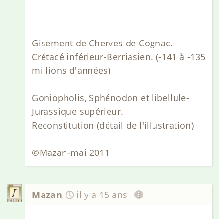
Gisement de Cherves de Cognac.
Crétacé inférieur-Berriasien. (-141 à -135
millions d'années)
Goniopholis, Sphénodon et libellule-
Jurassique supérieur.
Reconstitution (détail de l'illustration)
©Mazan-mai 2011
Mazan
il y a 15 ans