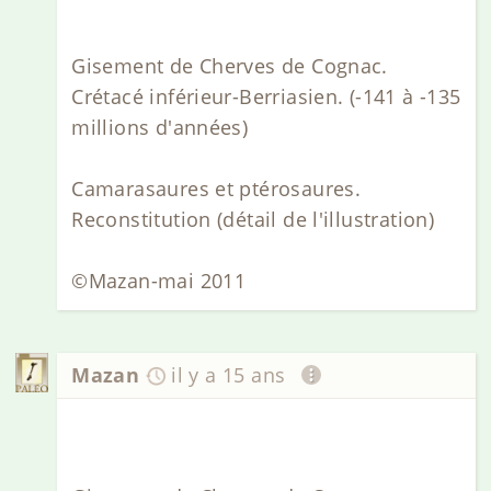
Gisement de Cherves de Cognac.
Crétacé inférieur-Berriasien. (-141 à -135
millions d'années)
Camarasaures et ptérosaures.
Reconstitution (détail de l'illustration)
©Mazan-mai 2011
Mazan
il y a 15 ans