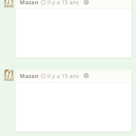
Mazan
il y a 15 ans
Mazan
il y a 15 ans