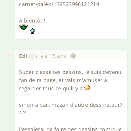
carnet-paléo/139523996121214
A bientôt !
Edi
il y a 15 ans
Super classe tes dessins, je suis devenu
fan de ta page, et vais m'amuser a
regarder tous ce qu'il y a
sinon a part mazan d'autre dessinateur?
^^'
j'essaierai de faire des dessins comique,