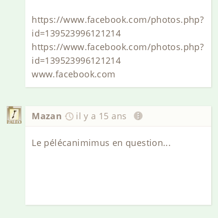
https://www.facebook.com/photos.php?
id=139523996121214
https://www.facebook.com/photos.php?
id=139523996121214
www.facebook.com
Mazan
il y a 15 ans
Le pélécanimimus en question...