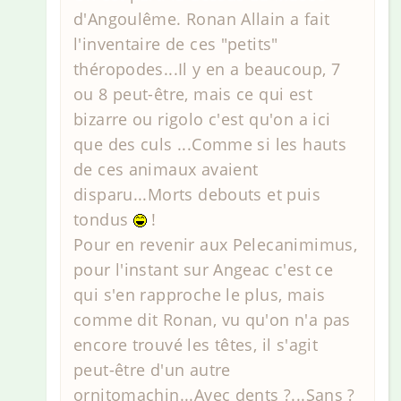
d'Angoulême. Ronan Allain a fait
l'inventaire de ces "petits"
théropodes...Il y en a beaucoup, 7
ou 8 peut-être, mais ce qui est
bizarre ou rigolo c'est qu'on a ici
que des culs ...Comme si les hauts
de ces animaux avaient
disparu...Morts debouts et puis
tondus
!
Pour en revenir aux Pelecanimimus,
pour l'instant sur Angeac c'est ce
qui s'en rapproche le plus, mais
comme dit Ronan, vu qu'on n'a pas
encore trouvé les têtes, il s'agit
peut-être d'un autre
ornitomachin...Avec dents ?...Sans ?