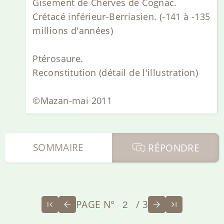
Gisement de Cherves de Cognac.
Crétacé inférieur-Berriasien. (-141 à -135
millions d'années)
Ptérosaure.
Reconstitution (détail de l'illustration)
©Mazan-mai 2011
SOMMAIRE
RÉPONDRE
PAGE N°
/ 3