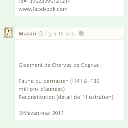
id=139523996121214
www.facebook.com
Mazan
il y a 15 ans
Gisement de Cherves de Cognac.
Faune du berriasien (-141 à -135
millions d'années)
Reconstitution (détail de l'illustration)
©Mazan-mai 2011