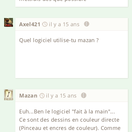
Axel421
il y a 15 ans
Quel logiciel utilise-tu mazan ?
Mazan
il y a 15 ans
Euh...Ben le logiciel "fait à la main"...
Ce sont des dessins en couleur directe
(Pinceau et encres de couleur). Comme