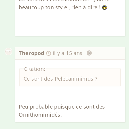
beaucoup ton style , rien à dire !
Theropod
il y a 15 ans
Citation:
Ce sont des Pelecanimimus ?
Peu probable puisque ce sont des
Ornithomimidés.