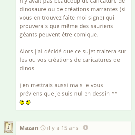
n'y avait pas beaucoup de caricature de
dinosaure ou de créations marrantes (si
vous en trouvez faîte moi signe) qui
prouverais que même des sauriens
géants peuvent être comique.
Alors j'ai décidé que ce sujet traitera sur
les ou vos créations de caricatures de
dinos
j'en mettrais aussi mais je vous
préviens que je suis nul en dessin ^^
Mazan
il y a 15 ans