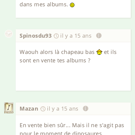
dans mes albums.
Spinosdu93
il y a 15 ans
Waouh alors là chapeau bas
et ils
sont en vente tes albums ?
Mazan
il y a 15 ans
En vente bien sûr... Mais il ne s'agit pas
pour le moment de dinosaures.