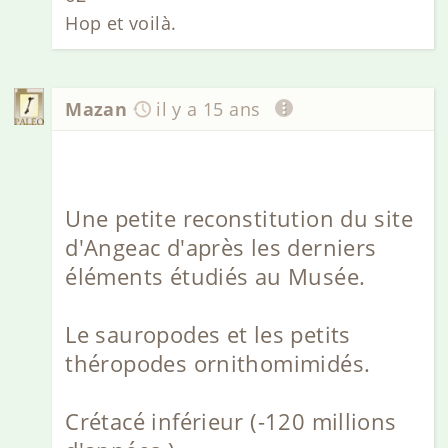
Hop et voilà.
Mazan
il y a 15 ans
Une petite reconstitution du site
d'Angeac d'après les derniers
éléments étudiés au Musée.
Le sauropodes et les petits
théropodes ornithomimidés.
Crétacé inférieur (-120 millions