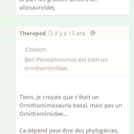
allosauroïde).
Theropod
il y a 15 ans
Citation:
Ben Pelecanimimus est bien un
ornithomimidae,
Tiens, je croyais que c'était un
Ornithomimosauria basal, mais pas un
Ornithomimidae...
Ca dépend peut-être des phylogénies,