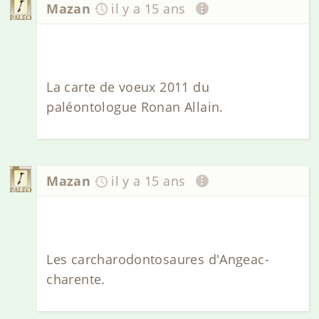
Mazan
il y a 15 ans
La carte de voeux 2011 du
paléontologue Ronan Allain.
Mazan
il y a 15 ans
Les carcharodontosaures d'Angeac-
charente.