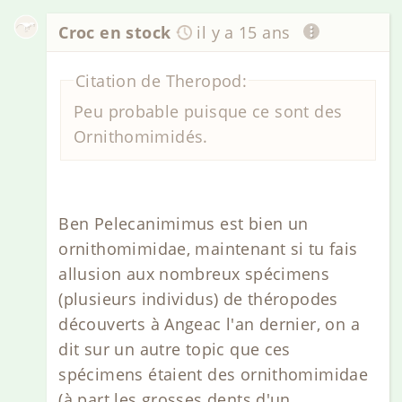
Croc en stock
il y a 15 ans
Citation de Theropod:
Peu probable puisque ce sont des
Ornithomimidés.
Ben Pelecanimimus est bien un
ornithomimidae, maintenant si tu fais
allusion aux nombreux spécimens
(plusieurs individus) de théropodes
découverts à Angeac l'an dernier, on a
dit sur un autre topic que ces
spécimens étaient des ornithomimidae
(à part les grosses dents d'un