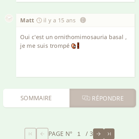
Matt
il y a 15 ans
Oui c'est un ornithomimosauria basal ,
je me suis trompé
SOMMAIRE
RÉPONDRE
PAGE N°
/ 3