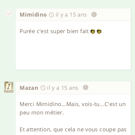
Mimidino
il y a 15 ans
Purée c'est super bien fait
Mazan
il y a 15 ans
Merci Mimidino...Mais, vois-tu...C'est un
peu mon métier.
Et attention, que cela ne vous coupe pas