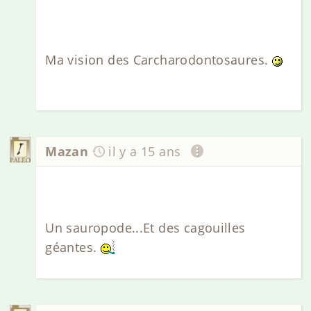
Ma vision des Carcharodontosaures.
Mazan
il y a 15 ans
Un sauropode...Et des cagouilles
géantes.