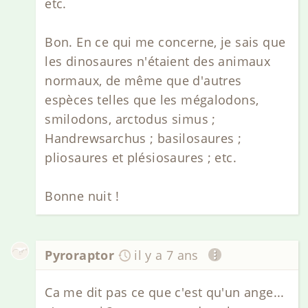
etc.
Bon. En ce qui me concerne, je sais que
les dinosaures n'étaient des animaux
normaux, de même que d'autres
espèces telles que les mégalodons,
smilodons, arctodus simus ;
Handrewsarchus ; basilosaures ;
pliosaures et plésiosaures ; etc.
Bonne nuit !
Pyroraptor
il y a 7 ans
Ca me dit pas ce que c'est qu'un ange...