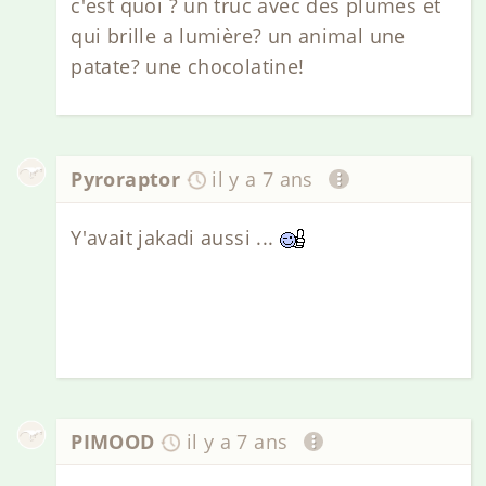
c'est quoi ? un truc avec des plumes et
qui brille a lumière? un animal une
patate? une chocolatine!
Pyroraptor
il y a 7 ans
Y'avait jakadi aussi ...
PIMOOD
il y a 7 ans