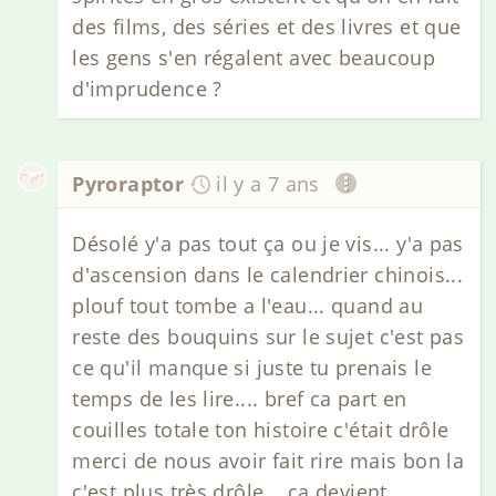
des films, des séries et des livres et que
les gens s'en régalent avec beaucoup
d'imprudence ?
Pyroraptor
il y a 7 ans
Désolé y'a pas tout ça ou je vis... y'a pas
d'ascension dans le calendrier chinois...
plouf tout tombe a l'eau... quand au
reste des bouquins sur le sujet c'est pas
ce qu'il manque si juste tu prenais le
temps de les lire.... bref ca part en
couilles totale ton histoire c'était drôle
merci de nous avoir fait rire mais bon la
c'est plus très drôle... ca devient