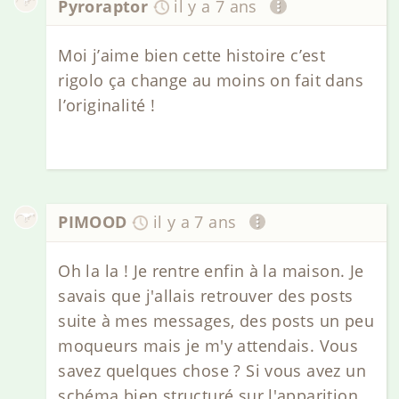
Pyroraptor
il y a 7 ans
Moi j’aime bien cette histoire c’est
rigolo ça change au moins on fait dans
l’originalité !
PIMOOD
il y a 7 ans
Oh la la ! Je rentre enfin à la maison. Je
savais que j'allais retrouver des posts
suite à mes messages, des posts un peu
moqueurs mais je m'y attendais. Vous
savez quelques chose ? Si vous avez un
schéma bien structuré sur l'apparition