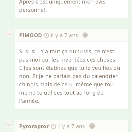
Après c'est uniquement mon avis
personnel.
PIMOOD
il y a 7 ans
Si si si ! Y a tout ça où tu vis, ce n'est
pas moi qui les inventées ces choses.
Elles sont établies que tu le veuilles ou
non. Et je ne parlais pas du calendrier
chinois mais de celui même que toi-
même tu utilises tout au long de
l'année.
Pyroraptor
il y a 7 ans