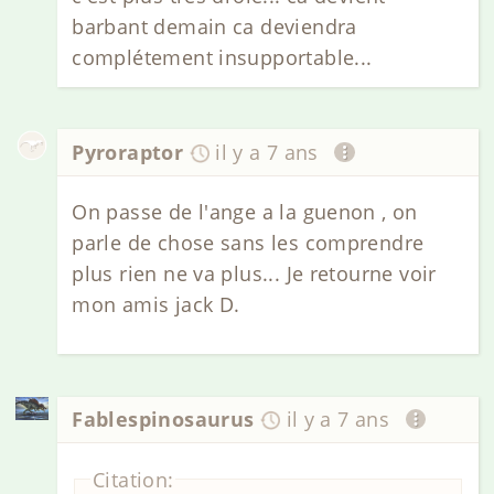
barbant demain ca deviendra
complétement insupportable...
Pyroraptor
il y a 7 ans
On passe de l'ange a la guenon , on
parle de chose sans les comprendre
plus rien ne va plus... Je retourne voir
mon amis jack D.
Fablespinosaurus
il y a 7 ans
Citation: