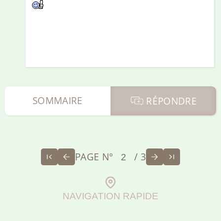
SOMMAIRE
RÉPONDRE
PAGE N°
/ 3
NAVIGATION RAPIDE