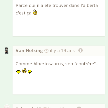
Parce qui il a ete trouver dans l'alberta
c'est ça
Van Helsing
il y a 19 ans
Comme Albertosaurus, son "confrère"...