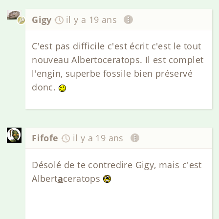
Gigy
il y a 19 ans
C'est pas difficile c'est écrit c'est le tout
nouveau Albertoceratops. Il est complet
l'engin, superbe fossile bien préservé
donc.
Fifofe
il y a 19 ans
Désolé de te contredire Gigy, mais c'est
Albert
a
ceratops