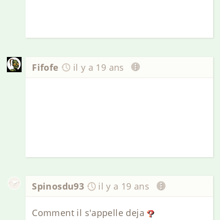
Fifofe
il y a 19 ans
Spinosdu93
il y a 19 ans
Comment il s'appelle deja