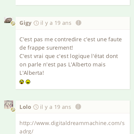
Gigy
il y a 19 ans
C'est pas me contredire c'est une faute
de frappe surement!
C'est vrai que c'est logique l'état dont
on parle n'est pas L'Alberto mais
L'Alberta!
Lolo
il y a 19 ans
http://www.digitaldreammachine.com/s
adrg/