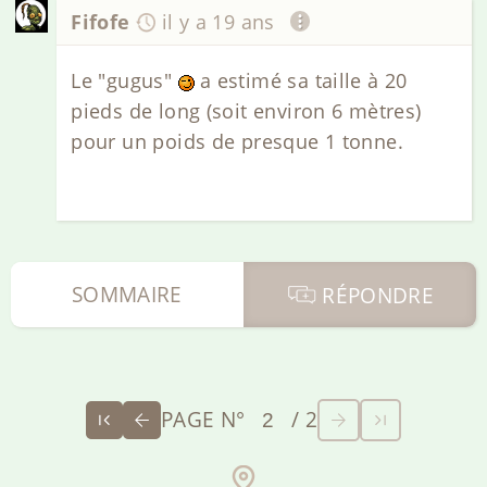
Fifofe
il y a 19 ans
Le "gugus"
a estimé sa taille à 20
pieds de long (soit environ 6 mètres)
pour un poids de presque 1 tonne.
SOMMAIRE
RÉPONDRE
PAGE N°
/ 2