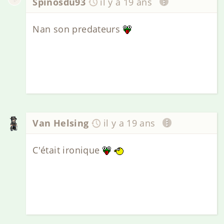
Spinosdu93
il y a 19 ans
Nan son predateurs
Van Helsing
il y a 19 ans
C'était ironique