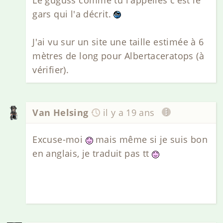
gars qui l'a décrit.
J'ai vu sur un site une taille estimée à 6
mètres de long pour Albertaceratops (à
vérifier).
Van Helsing
il y a 19 ans
Excuse-moi
mais même si je suis bon
en anglais, je traduit pas tt