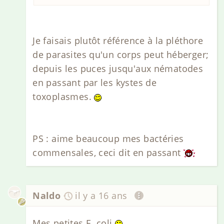
Je faisais plutôt référence à la pléthore
de parasites qu'un corps peut héberger;
depuis les puces jusqu'aux nématodes
en passant par les kystes de
toxoplasmes.
PS : aime beaucoup mes bactéries
commensales, ceci dit en passant
Naldo
il y a 16 ans
Mes petites E. coli