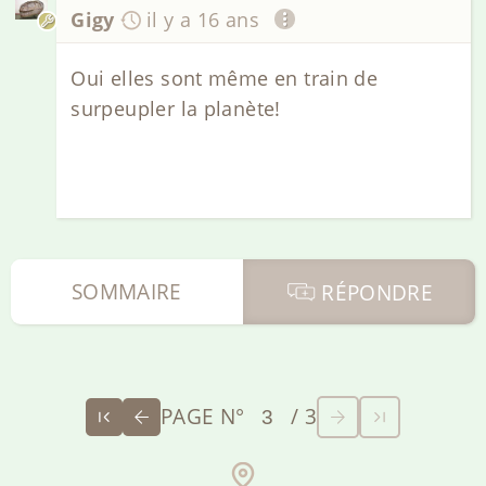
Gigy
il y a 16 ans
Oui elles sont même en train de
surpeupler la planète!
SOMMAIRE
RÉPONDRE
PAGE N°
/ 3