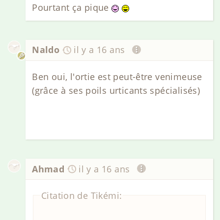
Pourtant ça pique
Naldo
il y a 16 ans
Ben oui, l'ortie est peut-être venimeuse
(grâce à ses poils urticants spécialisés)
Ahmad
il y a 16 ans
Citation de Tikémi: