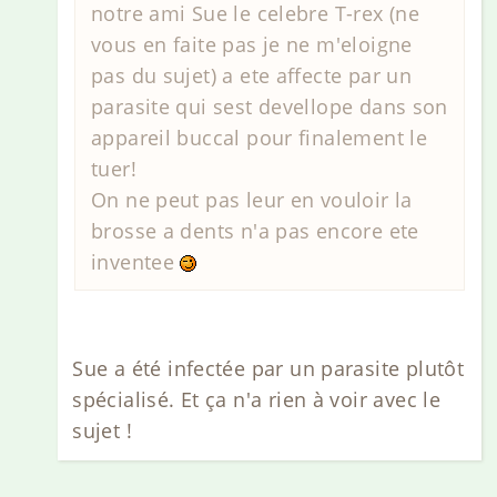
notre ami Sue le celebre T-rex (ne
vous en faite pas je ne m'eloigne
pas du sujet) a ete affecte par un
parasite qui sest devellope dans son
appareil buccal pour finalement le
tuer!
On ne peut pas leur en vouloir la
brosse a dents n'a pas encore ete
inventee
Sue a été infectée par un parasite plutôt
spécialisé. Et ça n'a rien à voir avec le
sujet !