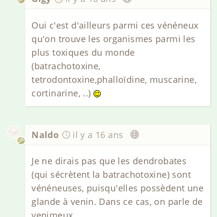
Oui c'est d'ailleurs parmi ces vénéneux
qu'on trouve les organismes parmi les
plus toxiques du monde
(batrachotoxine,
tetrodontoxine,phalloïdine, muscarine,
cortinarine, ..)
Naldo
il y a 16 ans
Je ne dirais pas que les dendrobates
(qui sécrètent la batrachotoxine) sont
vénéneuses, puisqu'elles possèdent une
glande à venin. Dans ce cas, on parle de
venimeux.