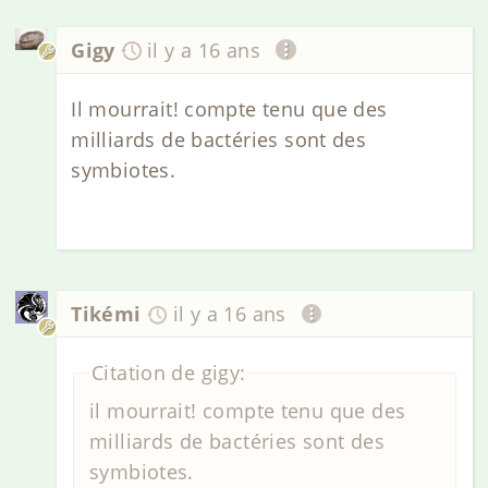
Gigy
il y a 16 ans
Il mourrait! compte tenu que des
milliards de bactéries sont des
symbiotes.
Tikémi
il y a 16 ans
Citation de gigy:
il mourrait! compte tenu que des
milliards de bactéries sont des
symbiotes.