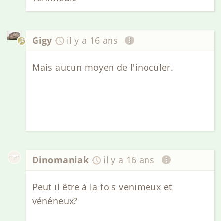
Gigy
il y a 16 ans
Mais aucun moyen de l'inoculer.
Dinomaniak
il y a 16 ans
Peut il être à la fois venimeux et
vénéneux?