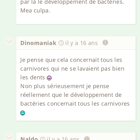
par là le développement de bactéries.
Mea culpa.
Dinomaniak
il y a 16 ans
Je pense que cela concernait tous les
carnivores qui ne se lavaient pas bien
les dents
Non plus sérieusement je pense
réellement que le développement de
bactéries concernait tous les carnivores
Naldo
il y a 16 ans