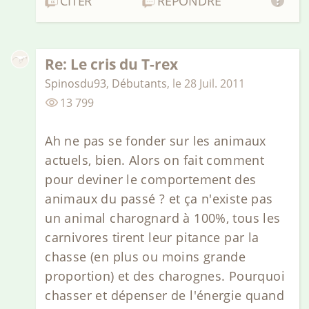
CITER
RÉPONDRE
Re: Le cris du T-rex
Spinosdu93
,
Débutants
,
le
28 Juil. 2011
13 799
Ah ne pas se fonder sur les animaux
actuels, bien. Alors on fait comment
pour deviner le comportement des
animaux du passé ? et ça n'existe pas
un animal charognard à 100%, tous les
carnivores tirent leur pitance par la
chasse (en plus ou moins grande
proportion) et des charognes. Pourquoi
chasser et dépenser de l'énergie quand