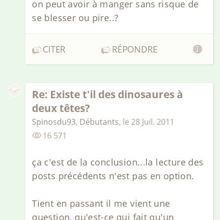
on peut avoir à manger sans risque de
se blesser ou pire..?
CITER
RÉPONDRE
Re: Existe t'il des dinosaures à
deux têtes?
Spinosdu93
,
Débutants
,
le
28 Juil. 2011
16 571
ça c'est de la conclusion...la lecture des
posts précédents n'est pas en option.
Tient en passant il me vient une
question, qu'est-ce qui fait qu'un