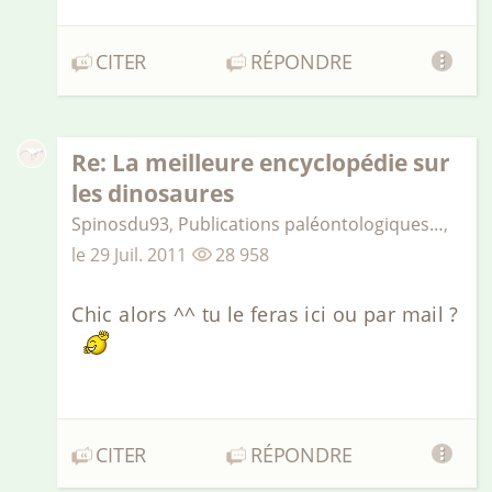
CITER
RÉPONDRE
Re: La meilleure encyclopédie sur
les dinosaures
Spinosdu93
,
Publications paléontologiques…
,
le
29 Juil. 2011
28 958
Chic alors ^^ tu le feras ici ou par mail ?
CITER
RÉPONDRE