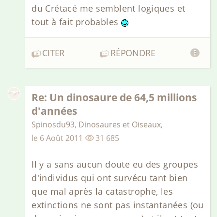
du Crétacé me semblent logiques et
tout à fait probables
CITER
RÉPONDRE
Re: Un dinosaure de 64,5 millions
d'années
Spinosdu93
,
Dinosaures et Oiseaux
,
le
6 Août 2011
31 685
Il y a sans aucun doute eu des groupes
d'individus qui ont survécu tant bien
que mal après la catastrophe, les
extinctions ne sont pas instantanées (ou