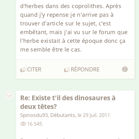
d'herbes dans des coprolithes. Après
quand j'y repense je n'arrive pas à
trouver d'article sur le sujet, c'est
embêtant, mais j'ai vu sur le forum que
l'herbe existait à cette époque donc ça
me semble être le cas.
CITER
RÉPONDRE
Re: Existe t'il des dinosaures à
deux têtes?
Spinosdu93
,
Débutants
,
le
29 Juil. 2011
16 545