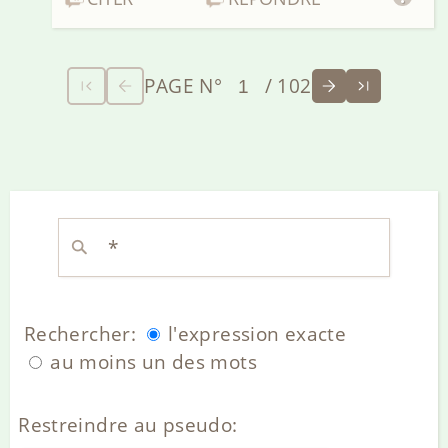
PAGE N°
/ 102
Rechercher:
l'expression exacte
au moins un des mots
Restreindre au pseudo: