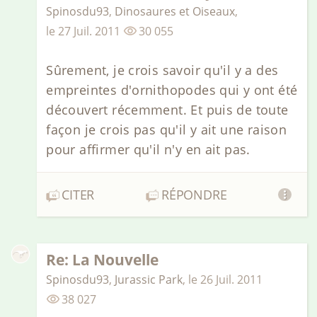
Spinosdu93
,
Dinosaures et Oiseaux
,
le
27 Juil. 2011
30 055
Sûrement, je crois savoir qu'il y a des
empreintes d'ornithopodes qui y ont été
découvert récemment. Et puis de toute
façon je crois pas qu'il y ait une raison
pour affirmer qu'il n'y en ait pas.
CITER
RÉPONDRE
Re: La Nouvelle
Spinosdu93
,
Jurassic Park
,
le
26 Juil. 2011
38 027