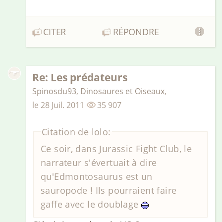
CITER
RÉPONDRE
Re: Les prédateurs
Spinosdu93
,
Dinosaures et Oiseaux
,
le
28 Juil. 2011
35 907
Citation de lolo:
Ce soir, dans Jurassic Fight Club, le
narrateur s'évertuait à dire
qu'Edmontosaurus est un
sauropode ! Ils pourraient faire
gaffe avec le doublage