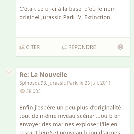
C'était celui-ci à la base, d'où le nom
originel Jurassic Park IV, Extinction.
CITER
RÉPONDRE
Re: La Nouvelle
Spinosdu93
,
Jurassic Park
,
le
26 Juil. 2011
38 083
Enfin j'espère un peu plus d'originalité
tout de même niveau scénar'...ou bien
envoyer des marines exploser l'île en
testant leur(s?) nouveau bijou d'armes