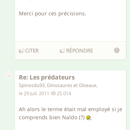
Merci pour ces précisions.
CITER
RÉPONDRE
Re: Les prédateurs
Spinosdu93
,
Dinosaures et Oiseaux
,
le
29 Juil. 2011
25 014
Ah alors le terme était mal employé si je
comprends bien Naldo (?)