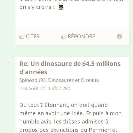
on s'y croirait
CITER
RÉPONDRE
Re: Un dinosaure de 64,5 millions
d'années
Spinosdu93
,
Dinosaures et Oiseaux
,
le
8 Août 2011
7 280
Du tout ? Étonnant, on doit quand
même en avoir une idée. Et puis à mon
humble avis, les thèses admises à
propos des extinctions du Permien et