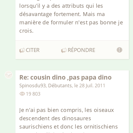
lorsqu'il y a des attributs qui les
désavantage fortement. Mais ma
manière de formuler n'est pas bonne je
crois.
CITER
RÉPONDRE
Re: cousin dino ,pas papa dino
Spinosdu93
,
Débutants
,
le
28 Juil. 2011
19 803
Je n'ai pas bien compris, les oiseaux
descendent des dinosaures
saurischiens et donc les ornitischiens