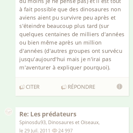
du moins je ne pense pas) et il est tout
à fait possible que des dinosaures non
aviens aient pu survivre peu après et
s'éteindre beaucoup plus tard (sur
quelques centaines de milliers d'années
ou bien même après un million
d'années (d'autres groupes ont survécu
jusqu'aujourd'hui mais je n'irai pas
m'aventurer à expliquer pourquoi).
CITER
RÉPONDRE
Re: Les prédateurs
Spinosdu93
,
Dinosaures et Oiseaux
,
le
29 Juil. 2011
24 997