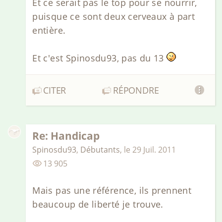
Et ce serait pas le top pour se nourrir,
puisque ce sont deux cerveaux à part
entière.
Et c'est Spinosdu93, pas du 13
CITER
RÉPONDRE
Re: Handicap
Spinosdu93
,
Débutants
,
le
29 Juil. 2011
13 905
Mais pas une référence, ils prennent
beaucoup de liberté je trouve.