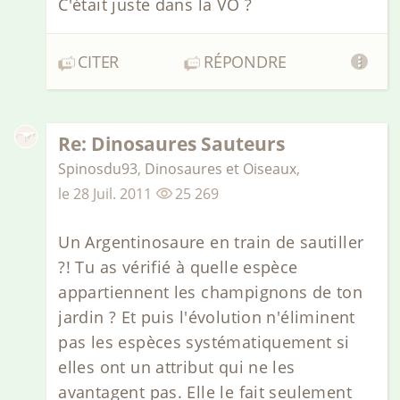
C'était juste dans la VO ?
CITER
RÉPONDRE
Re: Dinosaures Sauteurs
Spinosdu93
,
Dinosaures et Oiseaux
,
le
28 Juil. 2011
25 269
Un Argentinosaure en train de sautiller
?! Tu as vérifié à quelle espèce
appartiennent les champignons de ton
jardin ? Et puis l'évolution n'éliminent
pas les espèces systématiquement si
elles ont un attribut qui ne les
avantagent pas. Elle le fait seulement