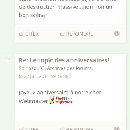
de destruction massive...non non un
bon scénar'
CITER
RÉPONDRE
Re: Le topic des anniversaires!
Spinosdu93
,
Archives des forums
,
le
22 Juil. 2011
19 261
Joyeux anniversaire à notre cher
Webmaster
CITER
RÉPONDRE