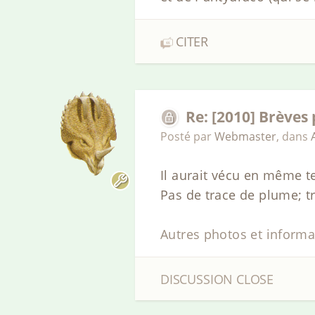
CITER
Re: [2010] Brèves
Posté par
Webmaster
,
dans
Il aurait vécu en même 
Pas de trace de plume; t
Autres photos et informa
DISCUSSION CLOSE