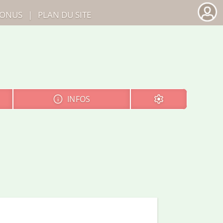
ONUS
|
PLAN DU SITE
INFOS