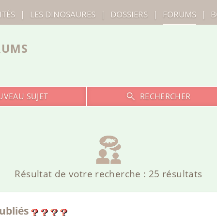
ITÉS
|
LES
DINOSAURES
|
DOSSIERS
|
FORUMS
|
B
RUMS
UVEAU SUJET
RECHERCHER
Résultat de votre recherche : 25 résultats
ubliés