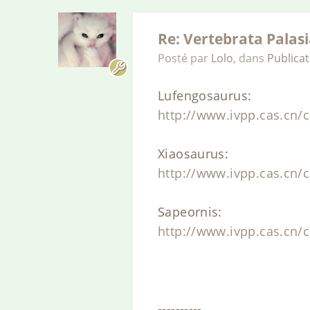
Re: Vertebrata Palasi
Posté par
Lolo
,
dans
Publica
Lufengosaurus:
http://www.ivpp.cas.cn
Xiaosaurus:
http://www.ivpp.cas.cn
Sapeornis:
http://www.ivpp.cas.cn
----------