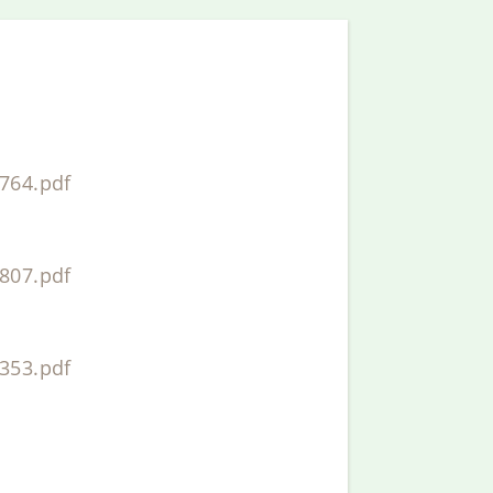
764.pdf
807.pdf
353.pdf