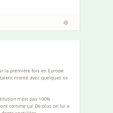
our la première fois en Europe
étaient monté avec quelques os
titution n'est pas 100%
 sont comme ça! De plus on lui a
 dents spatulées.