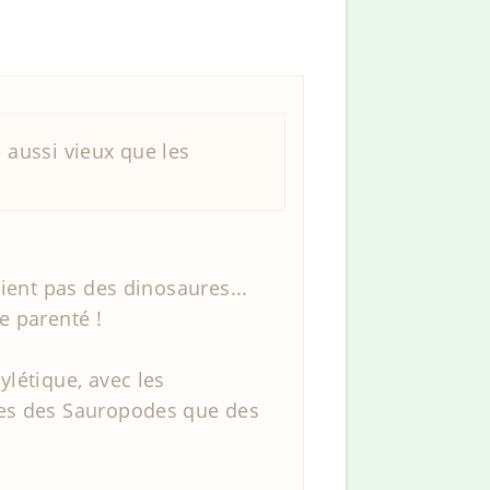
 aussi vieux que les
ient pas des dinosaures...
e parenté !
létique, avec les
hes des Sauropodes que des