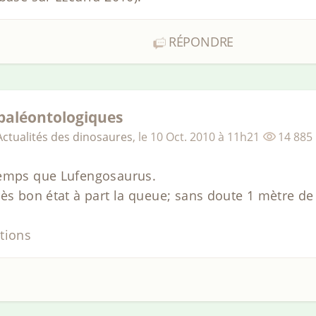
RÉPONDRE
 paléontologiques
Actualités des dinosaures
,
le
10 Oct. 2010
à 11h21
14 885
temps que Lufengosaurus.
rès bon état à part la queue; sans doute 1 mètre de
tions