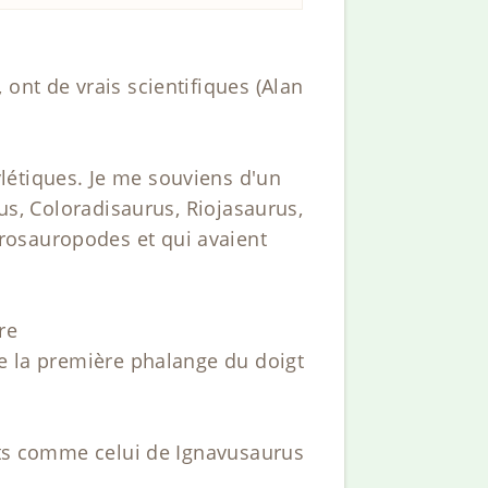
ont de vrais scientifiques (Alan
létiques. Je me souviens d'un
rus, Coloradisaurus, Riojasaurus,
rosauropodes et qui avaient
re
de la première phalange du doigt
ents comme celui de Ignavusaurus