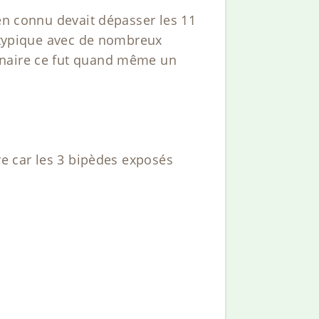
men connu devait dépasser les 11
e typique avec de nombreux
inaire ce fut quand même un
re car les 3 bipèdes exposés