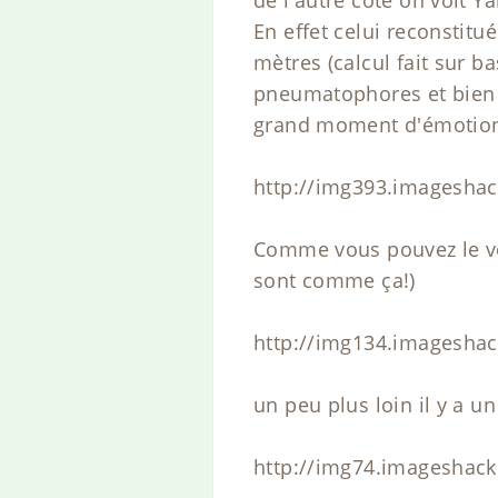
En effet celui reconstit
mètres (calcul fait sur 
pneumatophores et bien 
grand moment d'émotion 
http://img393.imagesha
Comme vous pouvez le voir
sont comme ça!)
http://img134.imagesha
un peu plus loin il y a 
http://img74.imageshack