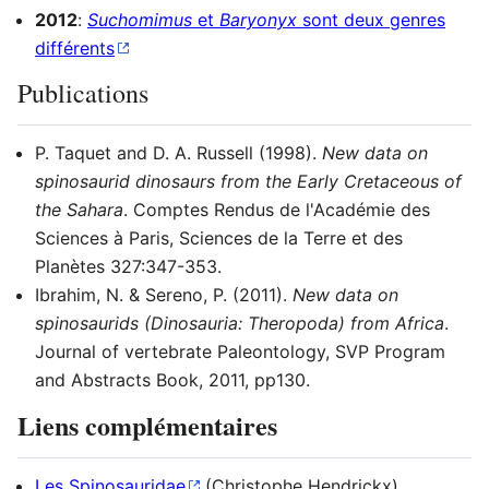
2012
:
Suchomimus
et
Baryonyx
sont deux genres
différents
Publications
P. Taquet and D. A. Russell (1998).
New data on
spinosaurid dinosaurs from the Early Cretaceous of
the Sahara
. Comptes Rendus de l'Académie des
Sciences à Paris, Sciences de la Terre et des
Planètes 327:347-353.
Ibrahim, N. & Sereno, P. (2011).
New data on
spinosaurids (Dinosauria: Theropoda) from Africa
.
Journal of vertebrate Paleontology, SVP Program
and Abstracts Book, 2011, pp130.
Liens complémentaires
Les Spinosauridae
(Christophe Hendrickx)