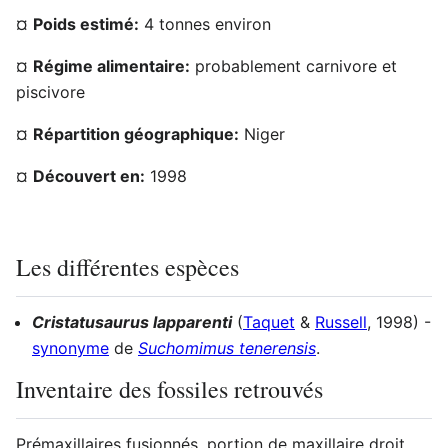
¤
Poids estimé:
4 tonnes environ
¤
Régime alimentaire:
probablement carnivore et
piscivore
¤
Répartition géographique:
Niger
¤
Découvert en:
1998
Les différentes espèces
Cristatusaurus lapparenti
(
Taquet
&
Russell
, 1998) -
synonyme
de
Suchomimus tenerensis
.
Inventaire des fossiles retrouvés
Prémaxillaires fusionnés, portion de maxillaire droit,