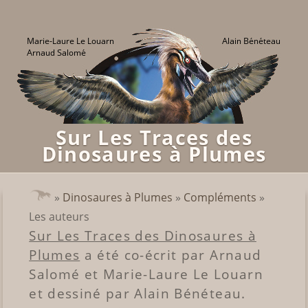
Sur Les Traces des
Dinosaures à Plumes
»
Dinosaures à Plumes
»
Compléments
»
Les auteurs
Sur Les Traces des Dinosaures à
Plumes
a été co-écrit par Arnaud
Salomé et Marie-Laure Le Louarn
et dessiné par Alain Bénéteau.