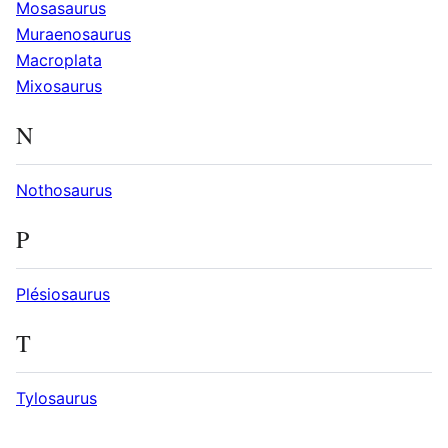
Mosasaurus
Muraenosaurus
Macroplata
Mixosaurus
N
Nothosaurus
P
Plésiosaurus
T
Tylosaurus