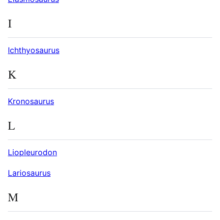
I
Ichthyosaurus
K
Kronosaurus
L
Liopleurodon
Lariosaurus
M