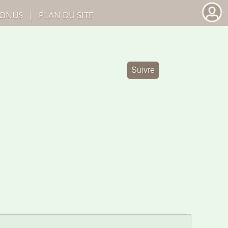
ONUS
|
PLAN DU SITE
Suivre