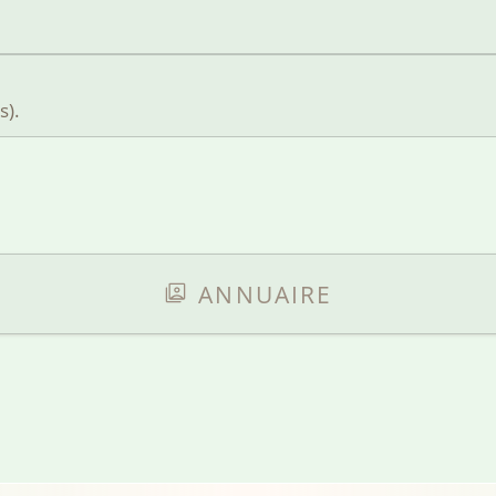
s).
ANNUAIRE