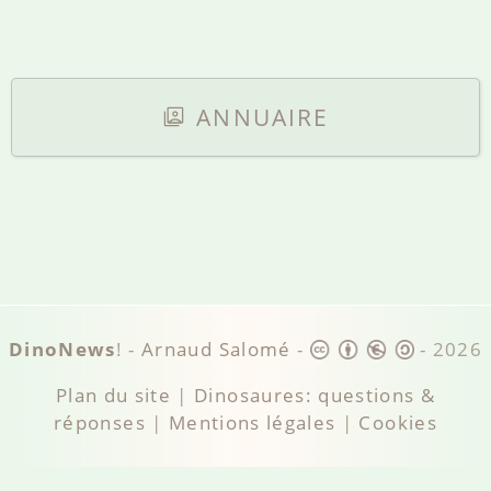
ANNUAIRE
DinoNews
! -
Arnaud Salomé
-
-
2026
Plan du site
|
Dinosaures: questions &
réponses
|
Mentions légales
|
Cookies