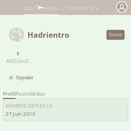
DINO
NEWS
|
PLAN DU SITE
Hadrientro
Suivre
1
MESSAGE
Signaler
Profil
Posts
Médias
MEMBRE DEPUIS LE
27 Juin 2013