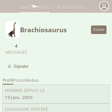
DINO
NEWS
|
PLAN DU SITE
Brachiosaurus
Suivre
4
MESSAGES
Signaler
Profil
Posts
Médias
MEMBRE DEPUIS LE
19 Janv. 2009
DINOSAURE PRÉFÉRÉ