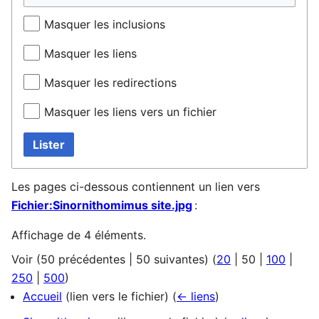
Masquer les inclusions
Masquer les liens
Masquer les redirections
Masquer les liens vers un fichier
Lister
Les pages ci-dessous contiennent un lien vers
Fichier:Sinornithomimus site.jpg
:
Affichage de 4 éléments.
Voir (
50 précédentes
|
50 suivantes
) (
20
|
50
|
100
|
250
|
500
)
Accueil
(lien vers le fichier)
(
← liens
)