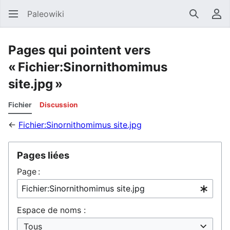
Paleowiki
Recherc
Men
Pages qui pointent vers
« Fichier:Sinornithomimus
site.jpg »
Fichier
Discussion
←
Fichier:Sinornithomimus site.jpg
Pages liées
Page :
Espace de noms :
Tous