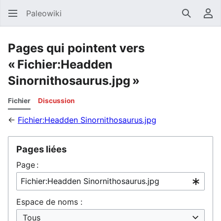
Paleowiki
Recherc
Men
Pages qui pointent vers
« Fichier:Headden
Sinornithosaurus.jpg »
Fichier
Discussion
←
Fichier:Headden Sinornithosaurus.jpg
Pages liées
Page :
Espace de noms :
Tous