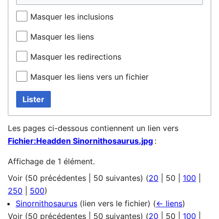
Masquer les inclusions
Masquer les liens
Masquer les redirections
Masquer les liens vers un fichier
Lister
Les pages ci-dessous contiennent un lien vers
Fichier:Headden Sinornithosaurus.jpg
:
Affichage de 1 élément.
Voir (
50 précédentes
|
50 suivantes
) (
20
|
50
|
100
|
250
|
500
)
Sinornithosaurus
(lien vers le fichier)
(
← liens
)
Voir (
50 précédentes
|
50 suivantes
) (
20
|
50
|
100
|