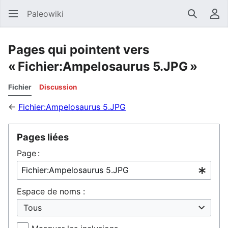
Paleowiki
Recherc
Men
Pages qui pointent vers
« Fichier:Ampelosaurus 5.JPG »
Fichier
Discussion
←
Fichier:Ampelosaurus 5.JPG
Pages liées
Page :
Espace de noms :
Tous