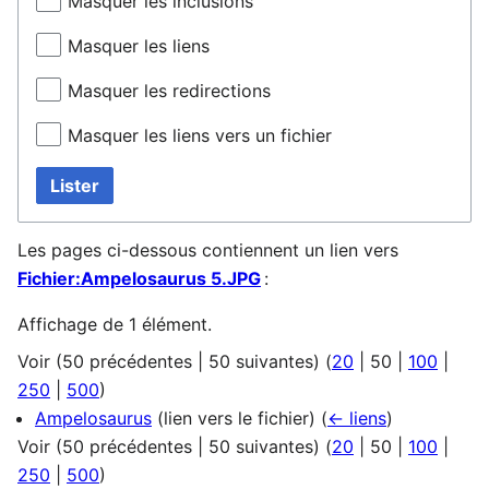
Masquer les inclusions
Masquer les liens
Masquer les redirections
Masquer les liens vers un fichier
Lister
Les pages ci-dessous contiennent un lien vers
Fichier:Ampelosaurus 5.JPG
:
Affichage de 1 élément.
Voir (
50 précédentes
|
50 suivantes
) (
20
|
50
|
100
|
250
|
500
)
Ampelosaurus
(lien vers le fichier)
(
← liens
)
Voir (
50 précédentes
|
50 suivantes
) (
20
|
50
|
100
|
250
|
500
)