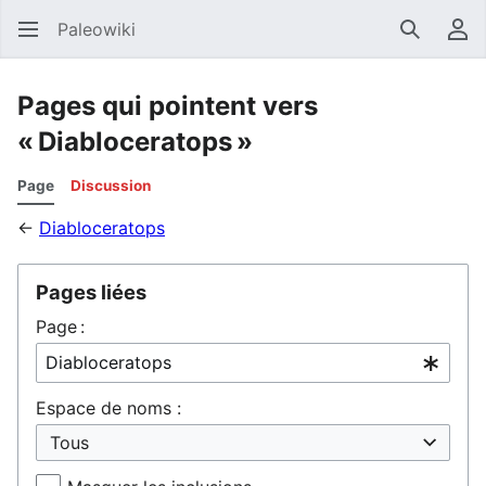
Paleowiki
Recherc
Men
Pages qui pointent vers
« Diabloceratops »
Page
Discussion
←
Diabloceratops
Pages liées
Page :
Espace de noms :
Tous