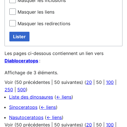
Masquer les inclusions
Masquer les liens
Masquer les redirections
Lister
Les pages ci-dessous contiennent un lien vers
Diabloceratops
:
Affichage de 3 éléments.
Voir (
50 précédentes
|
50 suivantes
) (
20
|
50
|
100
|
250
|
500
)
Liste des dinosaures
(
← liens
)
Sinoceratops
(
← liens
)
Nasutoceratops
(
← liens
)
Voir (
50 précédentes
|
50 suivantes
) (
20
|
50
|
100
|