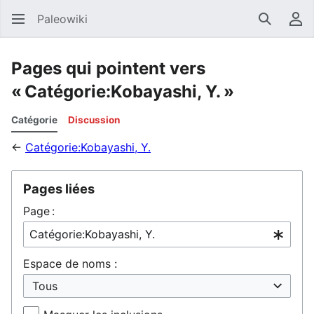
Paleowiki
Recherc
Men
Pages qui pointent vers
« Catégorie:Kobayashi, Y. »
Catégorie
Discussion
←
Catégorie:Kobayashi, Y.
Pages liées
Page :
Espace de noms :
Tous