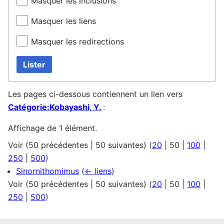
Masquer les inclusions
Masquer les liens
Masquer les redirections
Lister
Les pages ci-dessous contiennent un lien vers
Catégorie:Kobayashi, Y.
:
Affichage de 1 élément.
Voir (
50 précédentes
|
50 suivantes
) (
20
|
50
|
100
|
250
|
500
)
Sinornithomimus
(
← liens
)
Voir (
50 précédentes
|
50 suivantes
) (
20
|
50
|
100
|
250
|
500
)