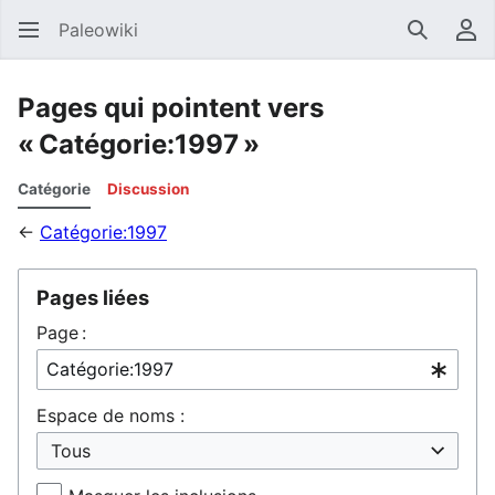
Paleowiki
Recherc
Men
Pages qui pointent vers
« Catégorie:1997 »
Catégorie
Discussion
←
Catégorie:1997
Pages liées
Page :
Espace de noms :
Tous