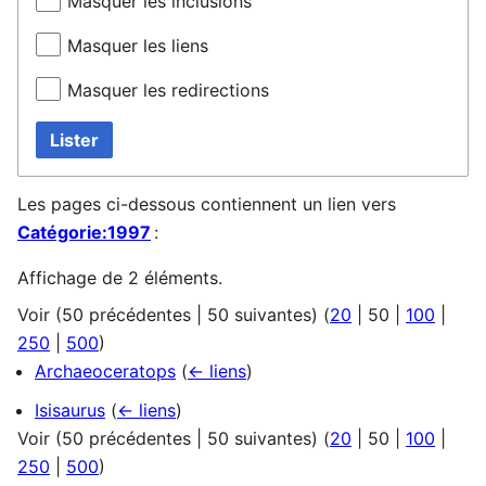
Masquer les inclusions
Masquer les liens
Masquer les redirections
Lister
Les pages ci-dessous contiennent un lien vers
Catégorie:1997
:
Affichage de 2 éléments.
Voir (
50 précédentes
|
50 suivantes
) (
20
|
50
|
100
|
250
|
500
)
Archaeoceratops
(
← liens
)
Isisaurus
(
← liens
)
Voir (
50 précédentes
|
50 suivantes
) (
20
|
50
|
100
|
250
|
500
)