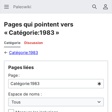
Paleowiki
Recherc
Men
Pages qui pointent vers
« Catégorie:1983 »
Catégorie
Discussion
←
Catégorie:1983
Pages liées
Page :
Espace de noms :
Tous