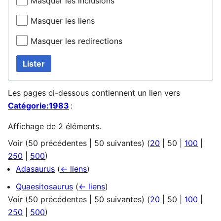
Masquer les inclusions
Masquer les liens
Masquer les redirections
Lister
Les pages ci-dessous contiennent un lien vers
Catégorie:1983
:
Affichage de 2 éléments.
Voir (
50 précédentes
|
50 suivantes
) (
20
|
50
|
100
|
250
|
500
)
Adasaurus
(
← liens
)
Quaesitosaurus
(
← liens
)
Voir (
50 précédentes
|
50 suivantes
) (
20
|
50
|
100
|
250
|
500
)