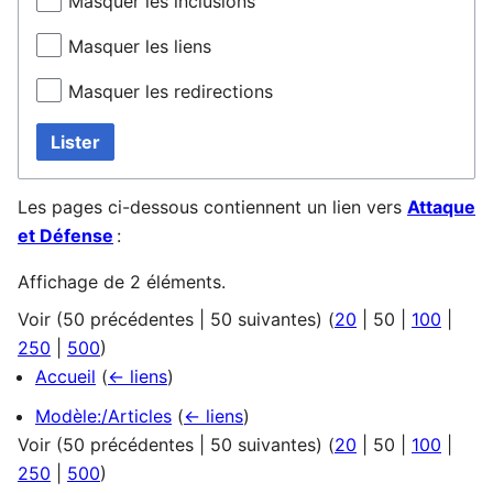
Masquer les inclusions
Masquer les liens
Masquer les redirections
Lister
Les pages ci-dessous contiennent un lien vers
Attaque
et Défense
:
Affichage de 2 éléments.
Voir (
50 précédentes
|
50 suivantes
) (
20
|
50
|
100
|
250
|
500
)
Accueil
(
← liens
)
Modèle:/Articles
(
← liens
)
Voir (
50 précédentes
|
50 suivantes
) (
20
|
50
|
100
|
250
|
500
)