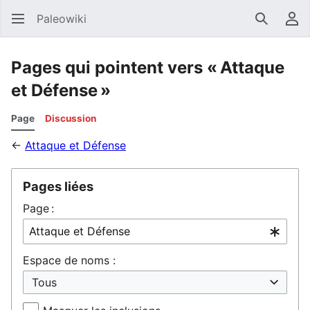
Paleowiki
Recherc
Men
Pages qui pointent vers « Attaque
et Défense »
Page
Discussion
←
Attaque et Défense
Pages liées
Page :
Espace de noms :
Tous