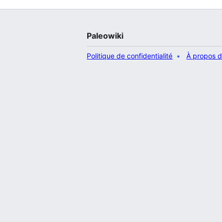
Paleowiki
Politique de confidentialité
À propos d