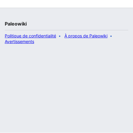
Paleowiki
Politique de confidentialité
À propos de Paleowiki
Avertissements