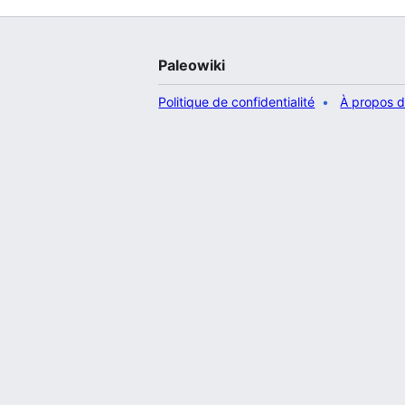
Paleowiki
Politique de confidentialité
À propos d