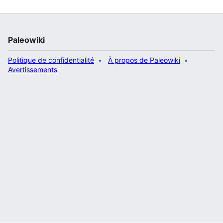
Paleowiki
Politique de confidentialité
À propos de Paleowiki
Avertissements