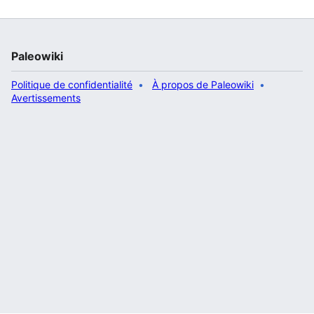
Paleowiki
Politique de confidentialité
À propos de Paleowiki
Avertissements