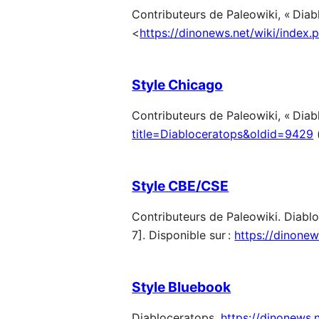
Contributeurs de Paleowiki, « Diab
<
https://dinonews.net/wiki/index
Style Chicago
Contributeurs de Paleowiki, « Diab
title=Diabloceratops&oldid=9429
Style CBE/CSE
Contributeurs de Paleowiki. Diablo
7]. Disponible sur :
https://dinone
Style Bluebook
Diabloceratops,
https://dinonews.