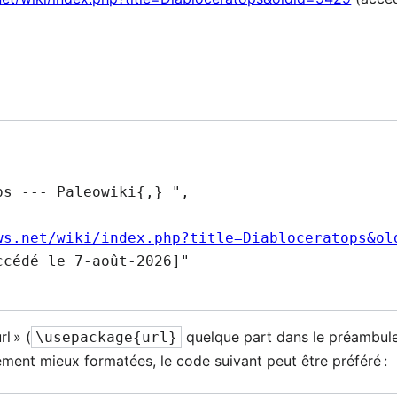
ws.net/wiki/index.php?title=Diabloceratops&ol
rl » (
quelque part dans le préambule
\usepackage{url}
ment mieux formatées, le code suivant peut être préféré :