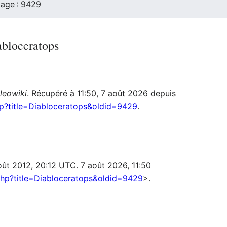
page : 9429
abloceratops
leowiki
. Récupéré à 11:50, 7 août 2026 depuis
php?title=Diabloceratops&oldid=9429
.
août 2012, 20:12 UTC. 7 août 2026, 11:50
.php?title=Diabloceratops&oldid=9429
>.