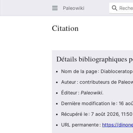
Paleowiki
Citation
Détails bibliographiques 
Nom de la page : Diabloceratop
Auteur : contributeurs de Paleow
Éditeur :
Paleowiki
.
Dernière modification le : 16 a
Récupéré le : 7 août 2026, 11:5
URL permanente :
https://dinon