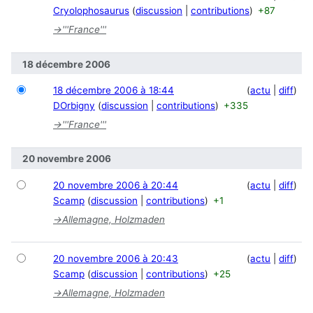
Cryolophosaurus
discussion
contributions
+87
→
'''France'''
18 décembre 2006
18 décembre 2006 à 18:44
actu
diff
DOrbigny
discussion
contributions
+335
→
'''France'''
20 novembre 2006
20 novembre 2006 à 20:44
actu
diff
Scamp
discussion
contributions
+1
→
Allemagne, Holzmaden
20 novembre 2006 à 20:43
actu
diff
Scamp
discussion
contributions
+25
→
Allemagne, Holzmaden