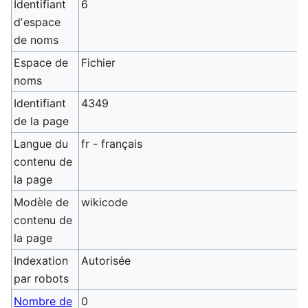
Identifiant
6
dʼespace
de noms
Espace de
Fichier
noms
Identifiant
4349
de la page
Langue du
fr - français
contenu de
la page
Modèle de
wikicode
contenu de
la page
Indexation
Autorisée
par robots
Nombre de
0