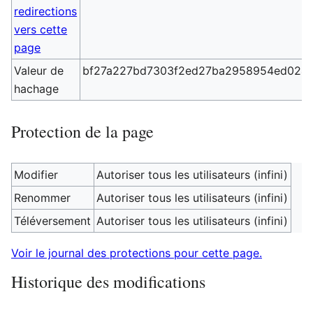
redirections
vers cette
page
Valeur de
bf27a227bd7303f2ed27ba2958954ed024
hachage
Protection de la page
Modifier
Autoriser tous les utilisateurs (infini)
Renommer
Autoriser tous les utilisateurs (infini)
Téléversement
Autoriser tous les utilisateurs (infini)
Voir le journal des protections pour cette page.
Historique des modifications