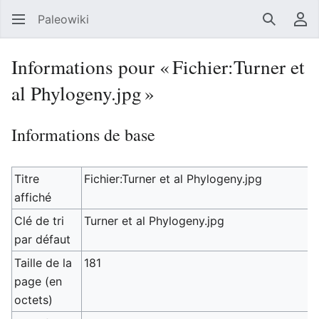
Paleowiki
Recherc
Men
Informations pour « Fichier:Turner et
al Phylogeny.jpg »
Informations de base
Titre
Fichier:Turner et al Phylogeny.jpg
affiché
Clé de tri
Turner et al Phylogeny.jpg
par défaut
Taille de la
181
page (en
octets)