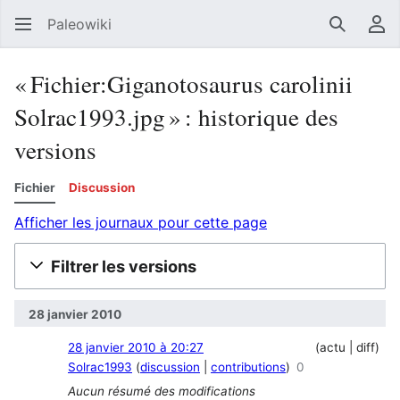
Paleowiki
Recherc
Men
« Fichier:Giganotosaurus carolinii
Solrac1993.jpg » : historique des
versions
Fichier
Discussion
Afficher les journaux pour cette page
Filtrer les versions
28 janvier 2010
28 janvier 2010 à 20:27
actu
diff
Solrac1993
discussion
contributions
0
Aucun résumé des modifications