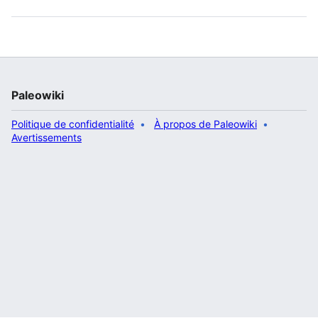
Paleowiki
Politique de confidentialité
À propos de Paleowiki
Avertissements