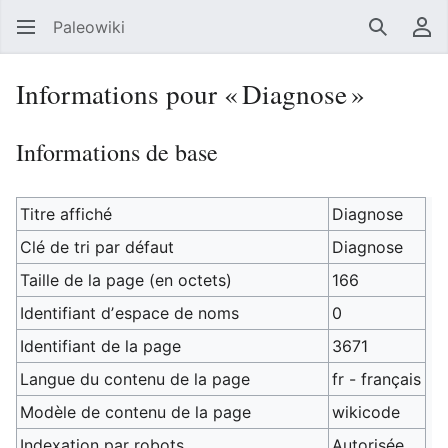
Paleowiki
Recherc
Men
Informations pour « Diagnose »
Informations de base
Titre affiché
Diagnose
Clé de tri par défaut
Diagnose
Taille de la page (en octets)
166
Identifiant dʼespace de noms
0
Identifiant de la page
3671
Langue du contenu de la page
fr - français
Modèle de contenu de la page
wikicode
Indexation par robots
Autorisée