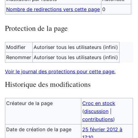
Nombre de redirections vers cette page
0
Protection de la page
Modifier
Autoriser tous les utilisateurs (infini)
Renommer
Autoriser tous les utilisateurs (infini)
Voir le journal des protections pour cette page.
Historique des modifications
Créateur de la page
Croc en stock
(
discussion
|
contributions
)
Date de création de la page
25 février 2012 à
17:10