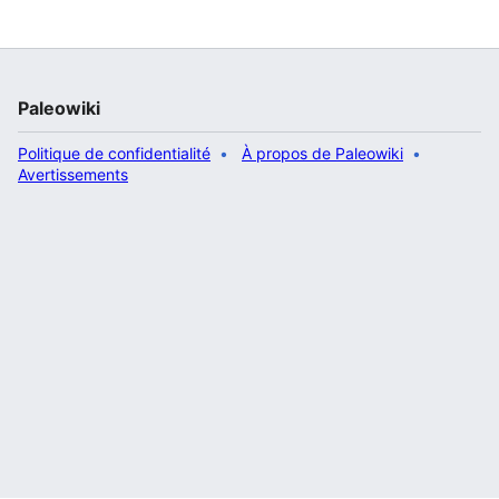
Paleowiki
Politique de confidentialité
À propos de Paleowiki
Avertissements