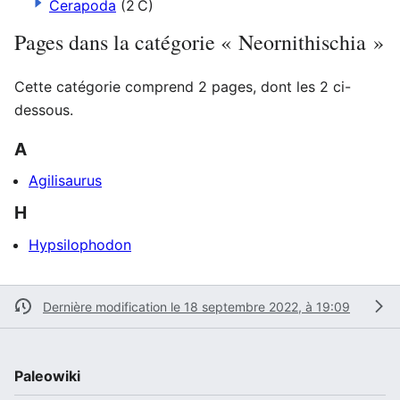
Cerapoda
(2 C)
Pages dans la catégorie « Neornithischia »
Cette catégorie comprend 2 pages, dont les 2 ci-
dessous.
A
Agilisaurus
H
Hypsilophodon
Dernière modification le 18 septembre 2022, à 19:09
Paleowiki