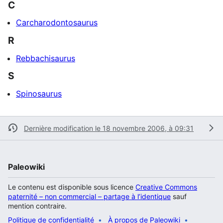
C
Carcharodontosaurus
R
Rebbachisaurus
S
Spinosaurus
Dernière modification le 18 novembre 2006, à 09:31
Paleowiki
Le contenu est disponible sous licence
Creative Commons
paternité – non commercial – partage à l’identique
sauf
mention contraire.
Politique de confidentialité
À propos de Paleowiki