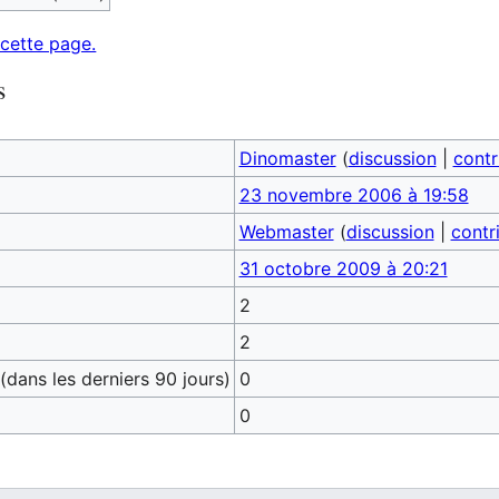
 cette page.
s
Dinomaster
(
discussion
|
contr
23 novembre 2006 à 19:58
Webmaster
(
discussion
|
contr
31 octobre 2009 à 20:21
2
2
dans les derniers 90 jours)
0
0