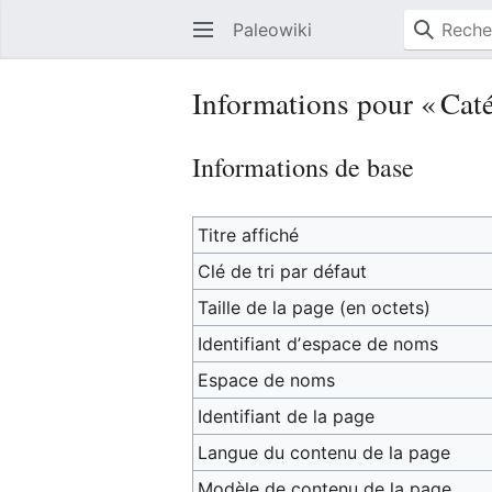
Paleowiki
Informations pour « Cat
Informations de base
Titre affiché
Clé de tri par défaut
Taille de la page (en octets)
Identifiant dʼespace de noms
Espace de noms
Identifiant de la page
Langue du contenu de la page
Modèle de contenu de la page