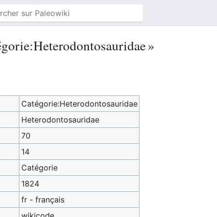
égorie:Heterodontosauridae »
Catégorie:Heterodontosauridae
Heterodontosauridae
70
14
Catégorie
1824
fr - français
wikicode