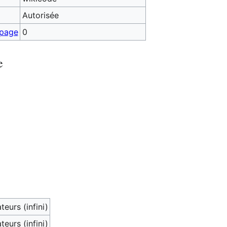
Autorisée
 page
0
e
teurs (infini)
teurs (infini)