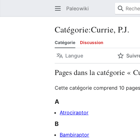
Paleowiki
Catégorie
:
Currie, P.J.
Catégorie
Discussion
Langue
Suivr
Pages dans la catégorie « Cu
Cette catégorie comprend 10 pages,
A
Atrociraptor
B
Bambiraptor