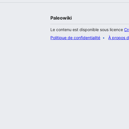
Paleowiki
Le contenu est disponible sous licence
Cr
Politique de confidentialité
À propos d