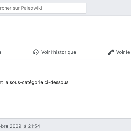
a
e
Voir l’historique
Voir l
 la sous-catégorie ci-dessous.
obre 2009, à 21:54