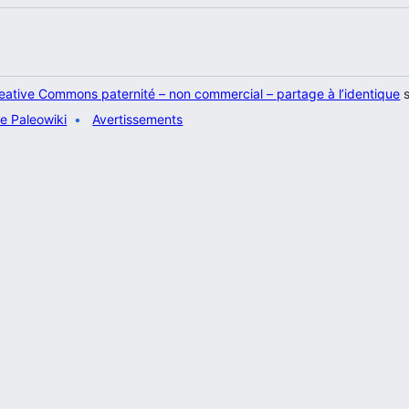
eative Commons paternité – non commercial – partage à l’identique
s
e Paleowiki
Avertissements