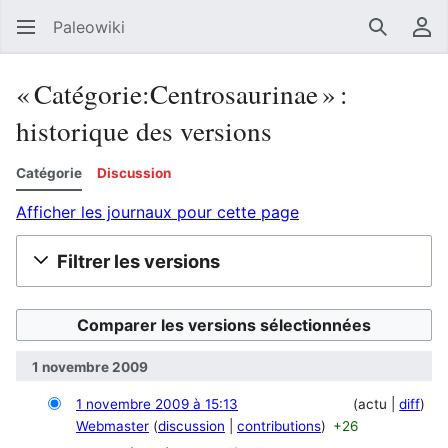
Paleowiki
Recherc
Men
« Catégorie:Centrosaurinae » :
historique des versions
Catégorie
Discussion
Afficher les journaux pour cette page
Filtrer les versions
1 novembre 2009
1 novembre 2009 à 15:13
actu
diff
Webmaster
discussion
contributions
+26