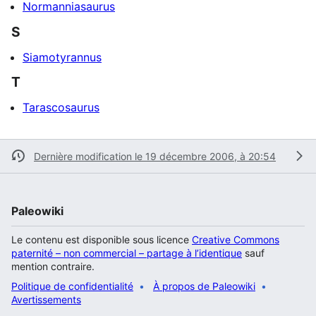
Normanniasaurus
S
Siamotyrannus
T
Tarascosaurus
Dernière modification le 19 décembre 2006, à 20:54
Paleowiki
Le contenu est disponible sous licence
Creative Commons
paternité – non commercial – partage à l’identique
sauf
mention contraire.
Politique de confidentialité
À propos de Paleowiki
Avertissements