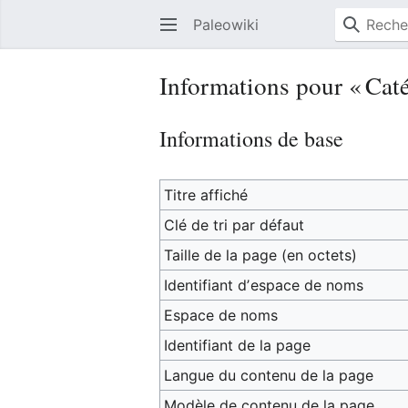
Paleowiki
Informations pour « Cat
Informations de base
Titre affiché
Clé de tri par défaut
Taille de la page (en octets)
Identifiant dʼespace de noms
Espace de noms
Identifiant de la page
Langue du contenu de la page
Modèle de contenu de la page