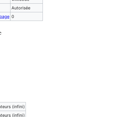
Autorisée
 page
0
e
teurs (infini)
teurs (infini)