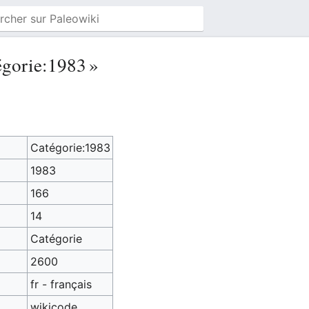
égorie:1983 »
Catégorie:1983
1983
166
14
Catégorie
2600
fr - français
wikicode