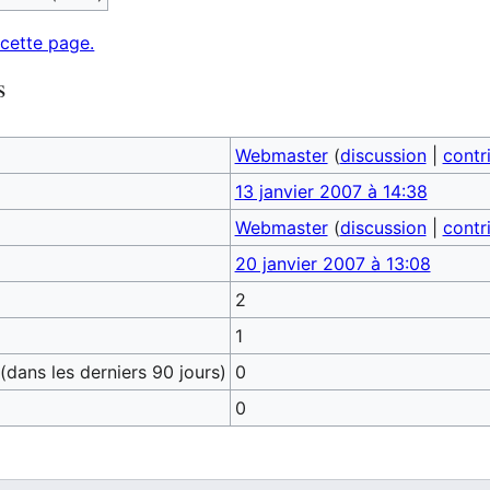
 cette page.
s
Webmaster
(
discussion
|
contr
13 janvier 2007 à 14:38
Webmaster
(
discussion
|
contr
20 janvier 2007 à 13:08
2
1
dans les derniers 90 jours)
0
0