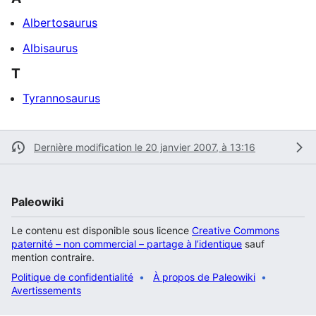
Albertosaurus
Albisaurus
T
Tyrannosaurus
Dernière modification le 20 janvier 2007, à 13:16
Paleowiki
Le contenu est disponible sous licence
Creative Commons
paternité – non commercial – partage à l’identique
sauf
mention contraire.
Politique de confidentialité
À propos de Paleowiki
Avertissements