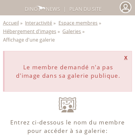
DINO
NEWS
|
PLAN DU SITE
Accueil
»
Interactivité
»
Espace membres
»
Hébergement d'images
»
Galeries
»
Affichage d'une galerie
x
Le membre demandé n'a pas
d'image dans sa galerie publique.
Entrez ci-dessous le nom du membre
pour accéder à sa galerie: