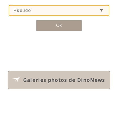
Galeries photos de DinoNews